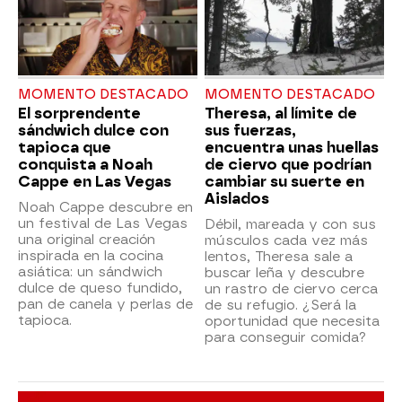
MOMENTO DESTACADO
MOMENTO DESTACADO
El sorprendente
Theresa, al límite de
sándwich dulce con
sus fuerzas,
tapioca que
encuentra unas huellas
conquista a Noah
de ciervo que podrían
Cappe en Las Vegas
cambiar su suerte en
Aislados
Noah Cappe descubre en
un festival de Las Vegas
Débil, mareada y con sus
una original creación
músculos cada vez más
inspirada en la cocina
lentos, Theresa sale a
asiática: un sándwich
buscar leña y descubre
dulce de queso fundido,
un rastro de ciervo cerca
pan de canela y perlas de
de su refugio. ¿Será la
tapioca.
oportunidad que necesita
para conseguir comida?