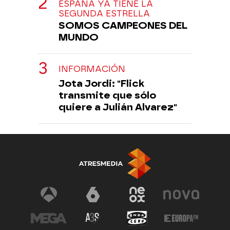
ESPAÑA YA TIENE LA
SEGUNDA ESTRELLA
SOMOS CAMPEONES DEL
MUNDO
INFORMACIÓN
Jota Jordi: "Flick
transmite que sólo
quiere a Julián Alvarez"