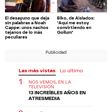
El desayuno que deja
Biko, de Aislados:
sin palabras a Noah
"Aquí me estoy
Cappe: unos nachos
convirtiendo en
tejanos de lo más
Gollum"
peculiares
Las más vistas
Lo último
NOS VEMOS, EN LA
TELEVISIÓN
13 INCREÍBLES AÑOS EN
ATRESMEDIA