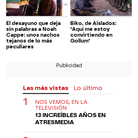
El desayuno que deja
Biko, de Aislados:
sin palabras a Noah
"Aquí me estoy
Cappe: unos nachos
convirtiendo en
tejanos de lo más
Gollum"
peculiares
Las más vistas
Lo último
NOS VEMOS, EN LA
TELEVISIÓN
13 INCREÍBLES AÑOS EN
ATRESMEDIA