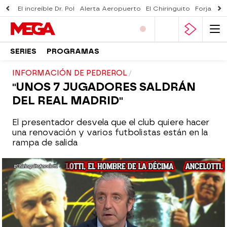
El increíble Dr. Pol
Alerta Aeropuerto
El Chiringuito
Forjado 
SERIES
PROGRAMAS
INFORMACIÓN DE PEDREROL
"UNOS 7 JUGADORES SALDRÁN
DEL REAL MADRID"
El presentador desvela que el club quiere hacer
una renovación y varios futbolistas están en la
rampa de salida