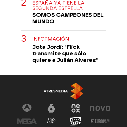
ESPAÑA YA TIENE LA
SEGUNDA ESTRELLA
SOMOS CAMPEONES DEL
MUNDO
INFORMACIÓN
Jota Jordi: "Flick
transmite que sólo
quiere a Julián Alvarez"