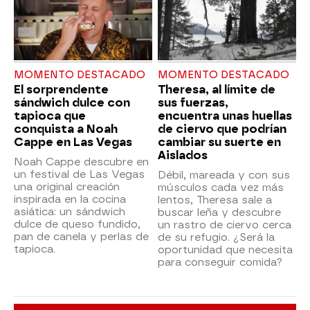
MOMENTO DESTACADO
MOMENTO DESTACADO
El sorprendente
Theresa, al límite de
sándwich dulce con
sus fuerzas,
tapioca que
encuentra unas huellas
conquista a Noah
de ciervo que podrían
Cappe en Las Vegas
cambiar su suerte en
Aislados
Noah Cappe descubre en
un festival de Las Vegas
Débil, mareada y con sus
una original creación
músculos cada vez más
inspirada en la cocina
lentos, Theresa sale a
asiática: un sándwich
buscar leña y descubre
dulce de queso fundido,
un rastro de ciervo cerca
pan de canela y perlas de
de su refugio. ¿Será la
tapioca.
oportunidad que necesita
para conseguir comida?