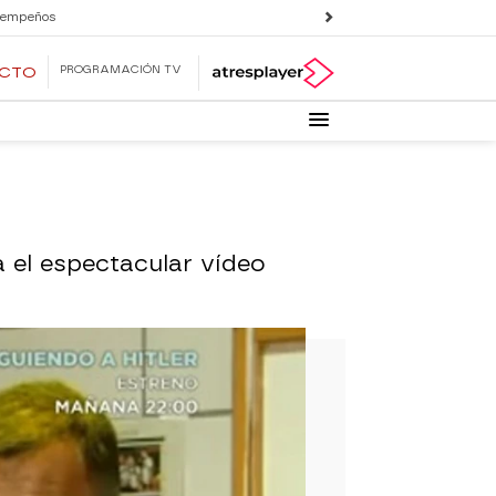
 empeños
PROGRAMACIÓN TV
ECTO
a el espectacular vídeo