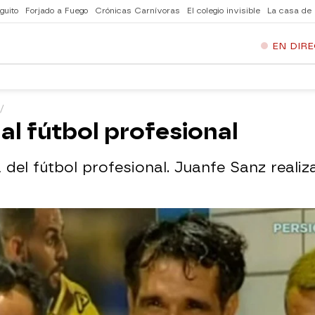
guito
Forjado a Fuego
Crónicas Carnívoras
El colegio invisible
La casa de
EN DIR
al fútbol profesional
 del fútbol profesional. Juanfe Sanz realiz