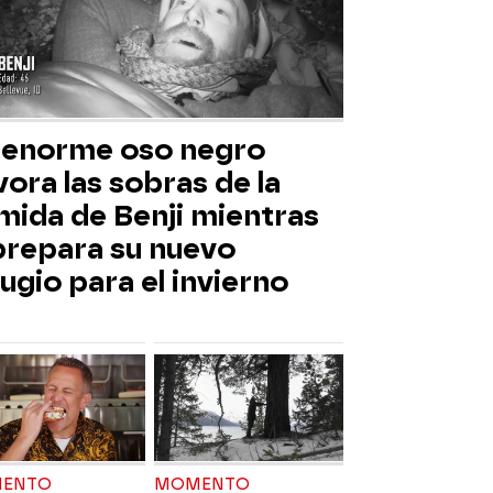
 enorme oso negro
ora las sobras de la
mida de Benji mientras
 prepara su nuevo
ugio para el invierno
ENTO
MOMENTO