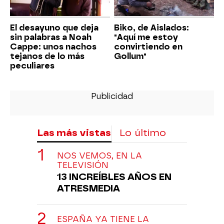
El desayuno que deja
Biko, de Aislados:
sin palabras a Noah
"Aquí me estoy
Cappe: unos nachos
convirtiendo en
tejanos de lo más
Gollum"
peculiares
Las más vistas
Lo último
NOS VEMOS, EN LA
TELEVISIÓN
13 INCREÍBLES AÑOS EN
ATRESMEDIA
ESPAÑA YA TIENE LA