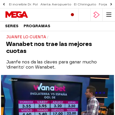
El increíble Dr. Pol
Alerta Aeropuerto
El Chiringuito
Forjado 
SERIES
PROGRAMAS
JUANFE LO CUENTA
Wanabet nos trae las mejores
cuotas
Juanfe nos da las claves para ganar mucho
'dinerito' con Wanabet.
mega