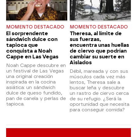
MOMENTO DESTACADO
MOMENTO DESTACADO
El sorprendente
Theresa, al límite de
sándwich dulce con
sus fuerzas,
tapioca que
encuentra unas huellas
conquista a Noah
de ciervo que podrían
Cappe en Las Vegas
cambiar su suerte en
Aislados
Noah Cappe descubre en
un festival de Las Vegas
Débil, mareada y con sus
una original creación
músculos cada vez más
inspirada en la cocina
lentos, Theresa sale a
asiática: un sándwich
buscar leña y descubre
dulce de queso fundido,
un rastro de ciervo cerca
pan de canela y perlas de
de su refugio. ¿Será la
tapioca.
oportunidad que necesita
para conseguir comida?