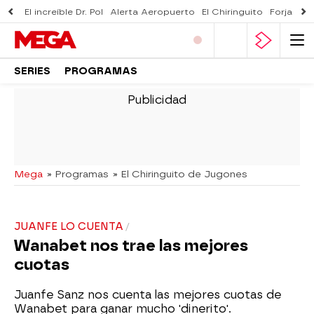
El increíble Dr. Pol
Alerta Aeropuerto
El Chiringuito
Forjado 
SERIES
PROGRAMAS
-
Mega
» Programas
» El Chiringuito de Jugones
JUANFE LO CUENTA
Wanabet nos trae las mejores
cuotas
Juanfe Sanz nos cuenta las mejores cuotas de
Wanabet para ganar mucho 'dinerito'.