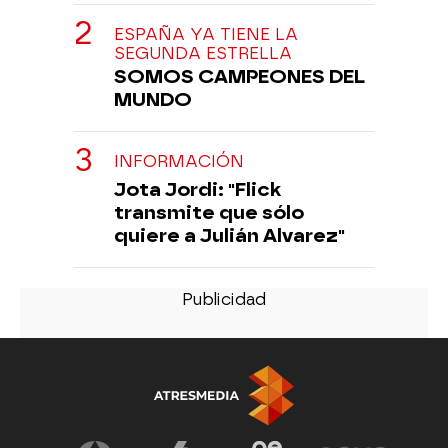
ESPAÑA YA TIENE LA
SEGUNDA ESTRELLA
SOMOS CAMPEONES DEL
MUNDO
INFORMACIÓN
Jota Jordi: "Flick
transmite que sólo
quiere a Julián Alvarez"