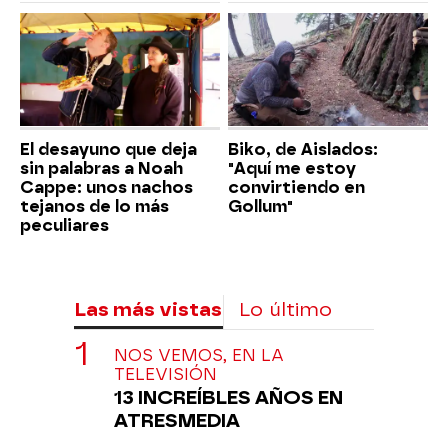
El desayuno que deja
Biko, de Aislados:
sin palabras a Noah
"Aquí me estoy
Cappe: unos nachos
convirtiendo en
tejanos de lo más
Gollum"
peculiares
Las más vistas
Lo último
NOS VEMOS, EN LA
TELEVISIÓN
13 INCREÍBLES AÑOS EN
ATRESMEDIA