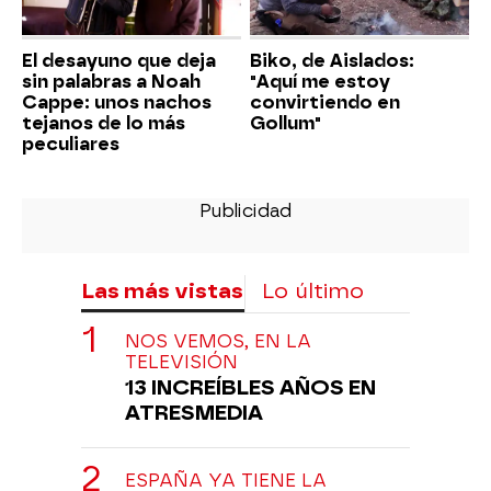
El desayuno que deja
Biko, de Aislados:
sin palabras a Noah
"Aquí me estoy
Cappe: unos nachos
convirtiendo en
tejanos de lo más
Gollum"
peculiares
Las más vistas
Lo último
NOS VEMOS, EN LA
TELEVISIÓN
13 INCREÍBLES AÑOS EN
ATRESMEDIA
ESPAÑA YA TIENE LA