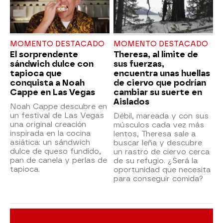
MOMENTO DESTACADO
MOMENTO DESTACADO
El sorprendente
Theresa, al límite de
sándwich dulce con
sus fuerzas,
tapioca que
encuentra unas huellas
conquista a Noah
de ciervo que podrían
Cappe en Las Vegas
cambiar su suerte en
Aislados
Noah Cappe descubre en
un festival de Las Vegas
Débil, mareada y con sus
una original creación
músculos cada vez más
inspirada en la cocina
lentos, Theresa sale a
asiática: un sándwich
buscar leña y descubre
dulce de queso fundido,
un rastro de ciervo cerca
pan de canela y perlas de
de su refugio. ¿Será la
tapioca.
oportunidad que necesita
para conseguir comida?