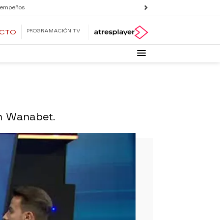
 empeños
PROGRAMACIÓN TV
ECTO
on Wanabet.