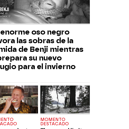
 enorme oso negro
ora las sobras de la
mida de Benji mientras
 prepara su nuevo
ugio para el invierno
ENTO
MOMENTO
TACADO
DESTACADO