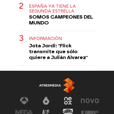
ESPAÑA YA TIENE LA
SEGUNDA ESTRELLA
SOMOS CAMPEONES DEL
MUNDO
INFORMACIÓN
Jota Jordi: "Flick
transmite que sólo
quiere a Julián Alvarez"