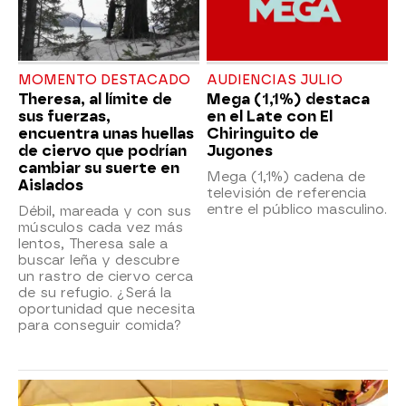
MOMENTO DESTACADO
AUDIENCIAS JULIO
Theresa, al límite de
Mega (1,1%) destaca
sus fuerzas,
en el Late con El
encuentra unas huellas
Chiringuito de
de ciervo que podrían
Jugones
cambiar su suerte en
Mega (1,1%) cadena de
Aislados
televisión de referencia
entre el público masculino.
Débil, mareada y con sus
músculos cada vez más
lentos, Theresa sale a
buscar leña y descubre
un rastro de ciervo cerca
de su refugio. ¿Será la
oportunidad que necesita
para conseguir comida?