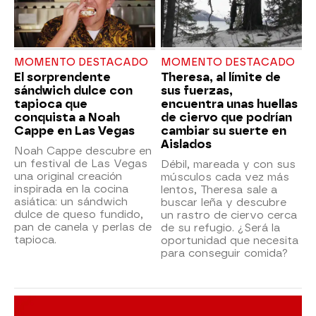
MOMENTO DESTACADO
MOMENTO DESTACADO
El sorprendente
Theresa, al límite de
sándwich dulce con
sus fuerzas,
tapioca que
encuentra unas huellas
conquista a Noah
de ciervo que podrían
Cappe en Las Vegas
cambiar su suerte en
Aislados
Noah Cappe descubre en
un festival de Las Vegas
Débil, mareada y con sus
una original creación
músculos cada vez más
inspirada en la cocina
lentos, Theresa sale a
asiática: un sándwich
buscar leña y descubre
dulce de queso fundido,
un rastro de ciervo cerca
pan de canela y perlas de
de su refugio. ¿Será la
tapioca.
oportunidad que necesita
para conseguir comida?