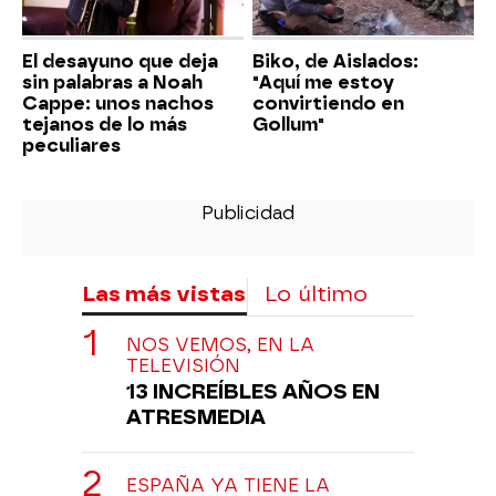
El desayuno que deja
Biko, de Aislados:
sin palabras a Noah
"Aquí me estoy
Cappe: unos nachos
convirtiendo en
tejanos de lo más
Gollum"
peculiares
Las más vistas
Lo último
NOS VEMOS, EN LA
TELEVISIÓN
13 INCREÍBLES AÑOS EN
ATRESMEDIA
ESPAÑA YA TIENE LA