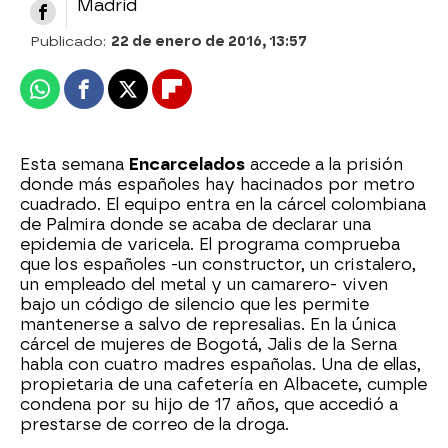
Madrid
Publicado:
22 de enero de 2016, 13:57
Whatsapp
Facebook
X
Flipboard
Esta semana
Encarcelados
accede a la prisión
donde más españoles hay hacinados por metro
cuadrado. El equipo entra en la cárcel colombiana
de Palmira donde se acaba de declarar una
epidemia de varicela. El programa comprueba
que los españoles -un constructor, un cristalero,
un empleado del metal y un camarero- viven
bajo un código de silencio que les permite
mantenerse a salvo de represalias. En la única
cárcel de mujeres de Bogotá, Jalis de la Serna
habla con cuatro madres españolas. Una de ellas,
propietaria de una cafetería en Albacete, cumple
condena por su hijo de 17 años, que accedió a
prestarse de correo de la droga.