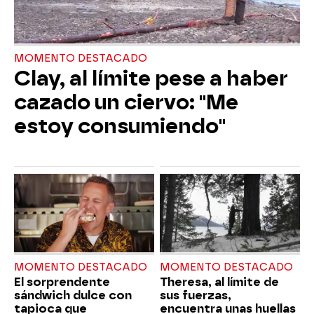
MOMENTO DESTACADO
Clay, al límite pese a haber
cazado un ciervo: "Me
estoy consumiendo"
MOMENTO DESTACADO
MOMENTO DESTACADO
El sorprendente
Theresa, al límite de
sándwich dulce con
sus fuerzas,
tapioca que
encuentra unas huellas