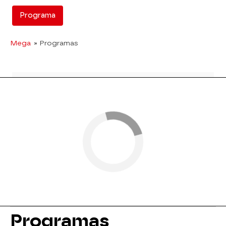
Programa
Mega
» Programas
Programas