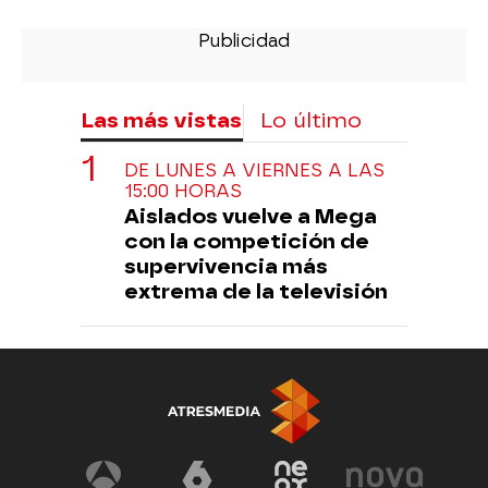
Las más vistas
Lo último
DE LUNES A VIERNES A LAS
15:00 HORAS
Aislados vuelve a Mega
con la competición de
supervivencia más
extrema de la televisión