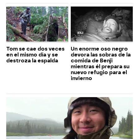
Tom se cae dos veces
Un enorme oso negro
en el mismo día y se
devora las sobras de la
destroza la espalda
comida de Benji
mientras él prepara su
nuevo refugio para el
invierno