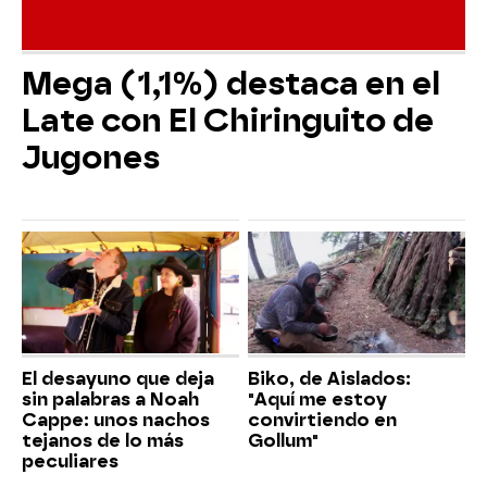
Mega (1,1%) destaca en el
Late con El Chiringuito de
Jugones
El desayuno que deja
Biko, de Aislados:
sin palabras a Noah
"Aquí me estoy
Cappe: unos nachos
convirtiendo en
tejanos de lo más
Gollum"
peculiares