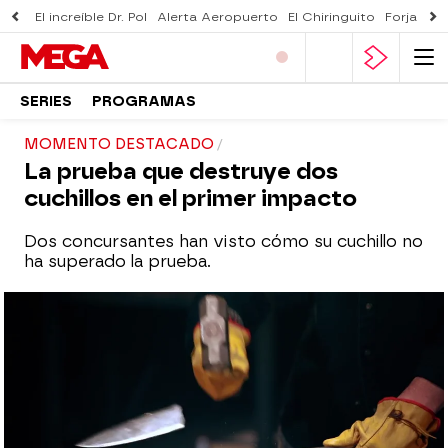
El increíble Dr. Pol
Alerta Aeropuerto
El Chiringuito
Forjado 
SERIES
PROGRAMAS
MOMENTO DESTACADO
La prueba que destruye dos
cuchillos en el primer impacto
Dos concursantes han visto cómo su cuchillo no
ha superado la prueba.
mega