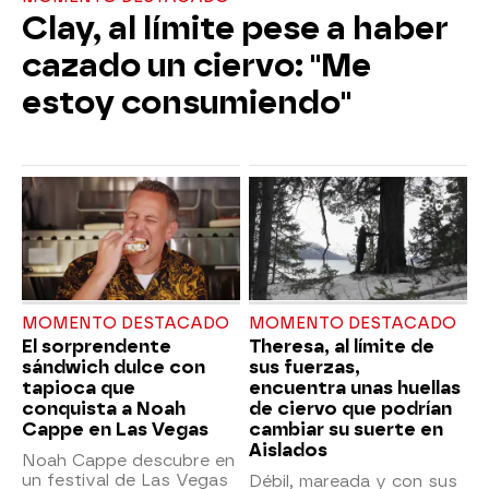
Clay, al límite pese a haber
cazado un ciervo: "Me
estoy consumiendo"
MOMENTO DESTACADO
MOMENTO DESTACADO
El sorprendente
Theresa, al límite de
sándwich dulce con
sus fuerzas,
tapioca que
encuentra unas huellas
conquista a Noah
de ciervo que podrían
Cappe en Las Vegas
cambiar su suerte en
Aislados
Noah Cappe descubre en
un festival de Las Vegas
Débil, mareada y con sus