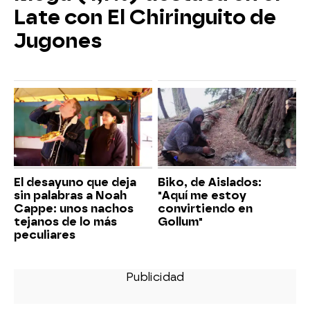
Late con El Chiringuito de
Jugones
El desayuno que deja
Biko, de Aislados:
sin palabras a Noah
"Aquí me estoy
Cappe: unos nachos
convirtiendo en
tejanos de lo más
Gollum"
peculiares