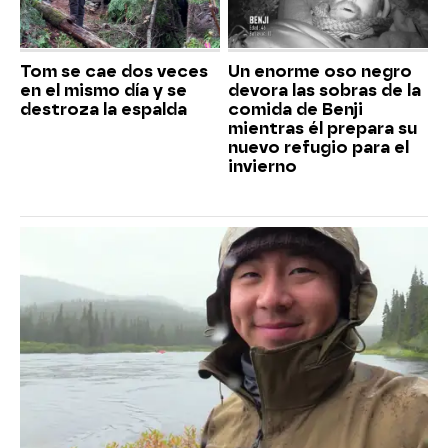
Tom se cae dos veces
Un enorme oso negro
en el mismo día y se
devora las sobras de la
destroza la espalda
comida de Benji
mientras él prepara su
nuevo refugio para el
invierno