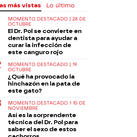
as más vistas
Lo último
MOMENTO DESTACADO | 28 DE
OCTUBRE
El Dr. Pol se convierte en
dentista para ayudar a
curar la infección de
este canguro rojo
MOMENTO DESTACADO | 19
OCTUBRE
¿Qué ha provocado la
hinchazón en la pata de
este gato?
MOMENTO DESTACADO 1 10 DE
NOVIEMBRE
Así es la sorprendente
técnica del Dr. Pol para
saber el sexo de estos
cachorros