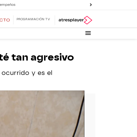
 empeños
PROGRAMACIÓN TV
ECTO
té tan agresivo
ocurrido y es el