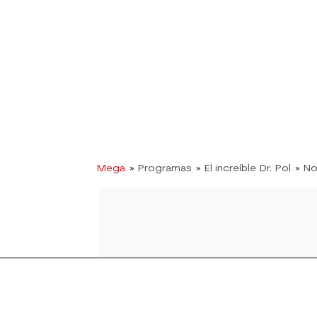
Mega
» Programas
» El increíble Dr. Pol
» No