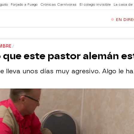
guito
Forjado a Fuego
Crónicas Carnívoras
El colegio invisible
La casa de
EN DIR
MBRE
 que este pastor alemán es
 lleva unos días muy agresivo. Algo le ha 