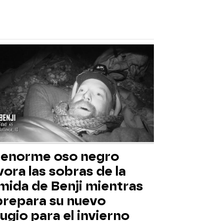
 enorme oso negro
ora las sobras de la
mida de Benji mientras
 prepara su nuevo
ugio para el invierno