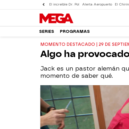
El increíble Dr. Pol
Alerta Aeropuerto
El Chirin
SERIES
PROGRAMAS
MOMENTO DESTACADO | 29 DE SEPTIE
Algo ha provocado
Jack es un pastor alemán que
momento de saber qué.