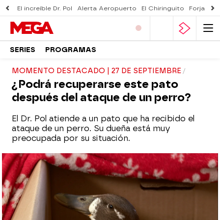
El increíble Dr. Pol
Alerta Aeropuerto
El Chiringuito
Forjado 
SERIES
PROGRAMAS
MOMENTO DESTACADO | 27 DE SEPTIEMBRE
¿Podrá recuperarse este pato
después del ataque de un perro?
El Dr. Pol atiende a un pato que ha recibido el
ataque de un perro. Su dueña está muy
preocupada por su situación.