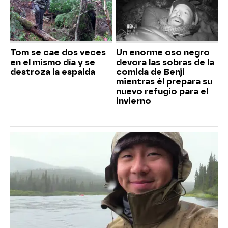
Tom se cae dos veces
Un enorme oso negro
en el mismo día y se
devora las sobras de la
destroza la espalda
comida de Benji
mientras él prepara su
nuevo refugio para el
invierno