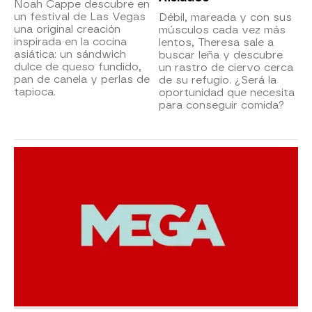
Noah Cappe descubre en
un festival de Las Vegas
Débil, mareada y con sus
una original creación
músculos cada vez más
inspirada en la cocina
lentos, Theresa sale a
asiática: un sándwich
buscar leña y descubre
dulce de queso fundido,
un rastro de ciervo cerca
pan de canela y perlas de
de su refugio. ¿Será la
tapioca.
oportunidad que necesita
para conseguir comida?