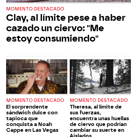
MOMENTO DESTACADO
Clay, al límite pese a haber
cazado un ciervo: "Me
estoy consumiendo"
MOMENTO DESTACADO
MOMENTO DESTACADO
El sorprendente
Theresa, al límite de
sándwich dulce con
sus fuerzas,
tapioca que
encuentra unas huellas
conquista a Noah
de ciervo que podrían
Cappe en Las Vegas
cambiar su suerte en
Aislados