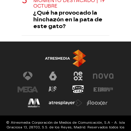
MOMENTO DESTACADO | 19
OCTUBRE
¿Qué ha provocado la
hinchazón en la pata de
este gato?
© Atresmedia Corporación de Medios de Comunicación, S.A - A. Isla
Graciosa 13, 28703, S.S. de los Reyes, Madrid. Reservados todos los