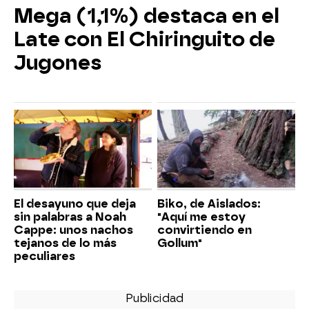
Mega (1,1%) destaca en el
Late con El Chiringuito de
Jugones
El desayuno que deja
Biko, de Aislados:
sin palabras a Noah
"Aquí me estoy
Cappe: unos nachos
convirtiendo en
tejanos de lo más
Gollum"
peculiares