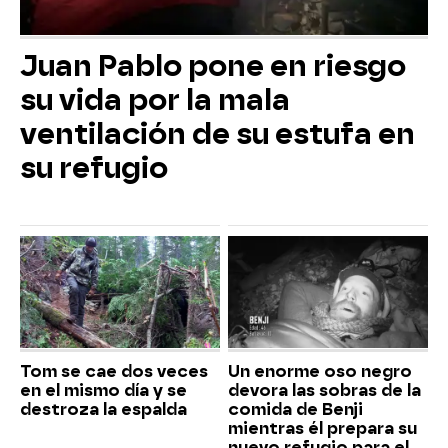
Juan Pablo pone en riesgo
su vida por la mala
ventilación de su estufa en
su refugio
Tom se cae dos veces
Un enorme oso negro
en el mismo día y se
devora las sobras de la
destroza la espalda
comida de Benji
mientras él prepara su
nuevo refugio para el