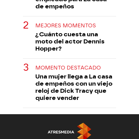
de empeños
MEJORES MOMENTOS
¿Cuánto cuesta una
moto del actor Dennis
Hopper?
MOMENTO DESTACADO
Una mujer llega a La casa
de empeños con un viejo
reloj de Dick Tracy que
quiere vender