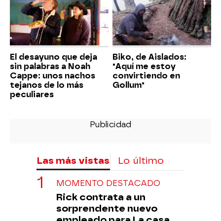
El desayuno que deja
Biko, de Aislados:
sin palabras a Noah
"Aquí me estoy
Cappe: unos nachos
convirtiendo en
tejanos de lo más
Gollum"
peculiares
Las más vistas
Lo último
MOMENTO DESTACADO
Rick contrata a un
sorprendente nuevo
empleado para La casa