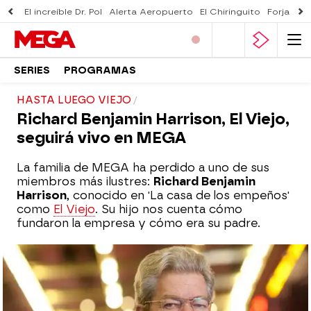
El increíble Dr. Pol
Alerta Aeropuerto
El Chiringuito
Forjado 
SERIES
PROGRAMAS
HASTA LUEGO VIEJO
Richard Benjamin Harrison, El Viejo,
seguirá vivo en MEGA
La familia de MEGA ha perdido a uno de sus
miembros más ilustres:
Richard Benjamin
Harrison
, conocido en 'La casa de los empeños'
como
El Viejo
. Su hijo nos cuenta cómo
fundaron la empresa y cómo era su padre.