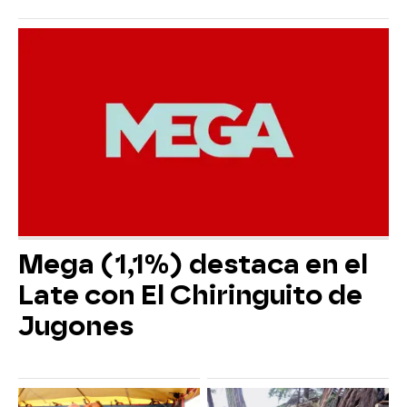
Mega (1,1%) destaca en el
Late con El Chiringuito de
Jugones