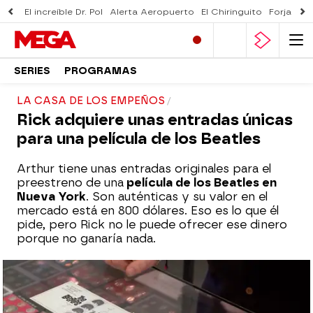
El increíble Dr. Pol
Alerta Aeropuerto
El Chiringuito
Forjado 
SERIES
PROGRAMAS
LA CASA DE LOS EMPEÑOS
Rick adquiere unas entradas únicas
para una película de los Beatles
Arthur tiene unas entradas originales para el
preestreno de una
película de los Beatles en
Nueva York
. Son auténticas y su valor en el
mercado está en 800 dólares. Eso es lo que él
pide, pero Rick no le puede ofrecer ese dinero
porque no ganaría nada.