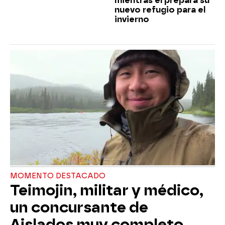
mientras él prepara su
nuevo refugio para el
invierno
MOMENTO DESTACADO
Teimojin, militar y médico,
un concursante de
Aislados muy completo