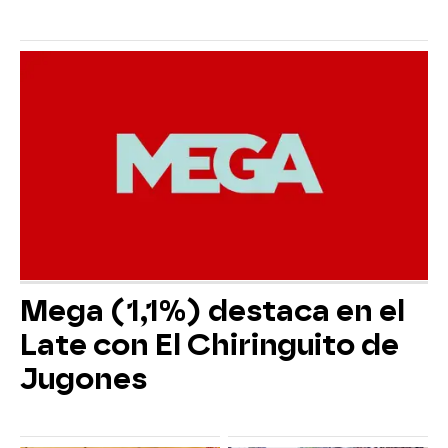
Mega (1,1%) destaca en el
Late con El Chiringuito de
Jugones