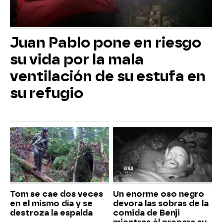
Juan Pablo pone en riesgo
su vida por la mala
ventilación de su estufa en
su refugio
Tom se cae dos veces
Un enorme oso negro
en el mismo día y se
devora las sobras de la
destroza la espalda
comida de Benji