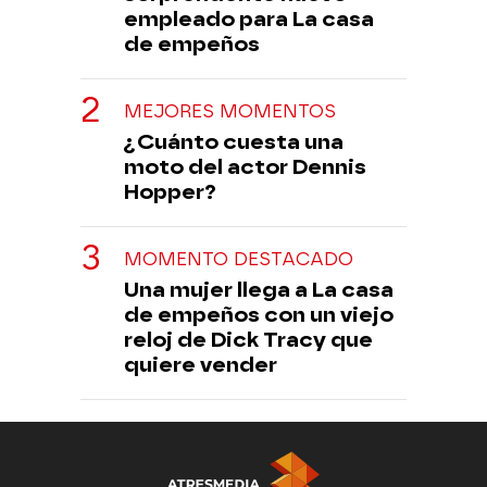
empleado para La casa
de empeños
MEJORES MOMENTOS
¿Cuánto cuesta una
moto del actor Dennis
Hopper?
MOMENTO DESTACADO
Una mujer llega a La casa
de empeños con un viejo
reloj de Dick Tracy que
quiere vender