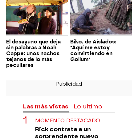
El desayuno que deja
Biko, de Aislados:
sin palabras a Noah
"Aquí me estoy
Cappe: unos nachos
convirtiendo en
tejanos de lo más
Gollum"
peculiares
Las más vistas
Lo último
MOMENTO DESTACADO
Rick contrata a un
sorprendente nuevo