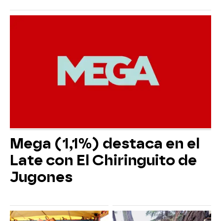
Mega (1,1%) destaca en el
Late con El Chiringuito de
Jugones