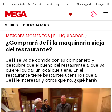
El increíble Dr. Pol
Alerta Aeropuerto
El Chiringuito
Forjado 
SERIES
PROGRAMAS
MEJORES MOMENTOS | EL LIQUIDADOR
¿Comprará Jeff la maquinaria vieja
del restaurante?
Jeff
se va de comida con su compañero y
descubre que el dueño del restaurante al que va
quiere liquidar un local que tiene. En el
restaurante tiene bastantes utensilios que a
Jeff
le interesan y otros que no.
¿qué hará?