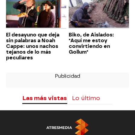
El desayuno que deja
Biko, de Aislados:
sin palabras a Noah
"Aquí me estoy
Cappe: unos nachos
convirtiendo en
tejanos de lo más
Gollum"
peculiares
Las más vistas
Lo último