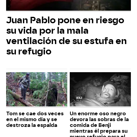
Juan Pablo pone en riesgo
su vida por la mala
ventilación de su estufa en
su refugio
Tom se cae dos veces
Un enorme oso negro
en el mismo día y se
devora las sobras de la
destroza la espalda
comida de Benji
mientras él prepara su
nuevo refugio para el