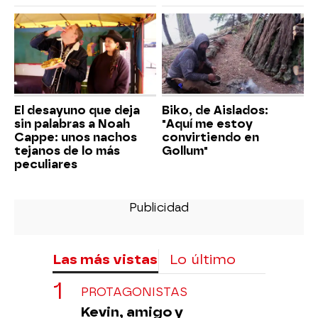
El desayuno que deja
Biko, de Aislados:
sin palabras a Noah
"Aquí me estoy
Cappe: unos nachos
convirtiendo en
tejanos de lo más
Gollum"
peculiares
Las más vistas
Lo último
PROTAGONISTAS
Kevin, amigo y