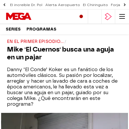
El increíble Dr. Pol
Alerta Aeropuerto
El Chiringuito
Forjado 
SERIES
PROGRAMAS
EN EL PRIMER EPISODIO...
Mike 'El Cuernos' busca una aguja
en un pajar
Danny ‘El Conde’ Koker es un fanático de los
automóviles clásicos. Su pasión por localizar,
arreglar y hacer un lavado de cara a coches de
época americanos, le ha llevado esta vez a
buscar una aguja en un pajar, guiado por su
colega Mike. ¿Qué encontrarán en este
programa?