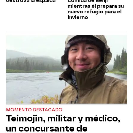
destroza la espalda
comida de Benji
mientras él prepara su
nuevo refugio para el
invierno
MOMENTO DESTACADO
Teimojin, militar y médico,
un concursante de