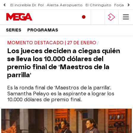
El increíble Dr. Pol
Alerta Aeropuerto
El Chiringuito
Forjado 
SERIES
PROGRAMAS
MOMENTO DESTACADO | 27 DE ENERO
Los jueces deciden a ciegas quién
se lleva los 10.000 dólares del
premio final de 'Maestros de la
parrilla'
Es la ronda final de 'Maestros de la parrilla'.
Samantha Pelayo es la aspirante a lograr los
10.000 dólares de premio final.