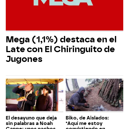
Mega (1,1%) destaca en el
Late con El Chiringuito de
Jugones
El desayuno que deja
Biko, de Aislados:
sin palabras a Noah
"Aquí me estoy
Cappe: unos nachos
convirtiendo en