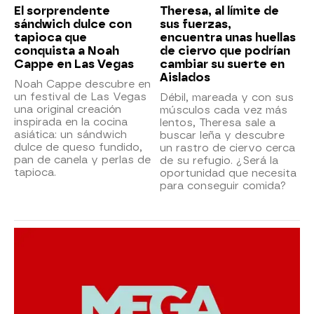
El sorprendente
Theresa, al límite de
sándwich dulce con
sus fuerzas,
tapioca que
encuentra unas huellas
conquista a Noah
de ciervo que podrían
Cappe en Las Vegas
cambiar su suerte en
Aislados
Noah Cappe descubre en
un festival de Las Vegas
Débil, mareada y con sus
una original creación
músculos cada vez más
inspirada en la cocina
lentos, Theresa sale a
asiática: un sándwich
buscar leña y descubre
dulce de queso fundido,
un rastro de ciervo cerca
pan de canela y perlas de
de su refugio. ¿Será la
tapioca.
oportunidad que necesita
para conseguir comida?