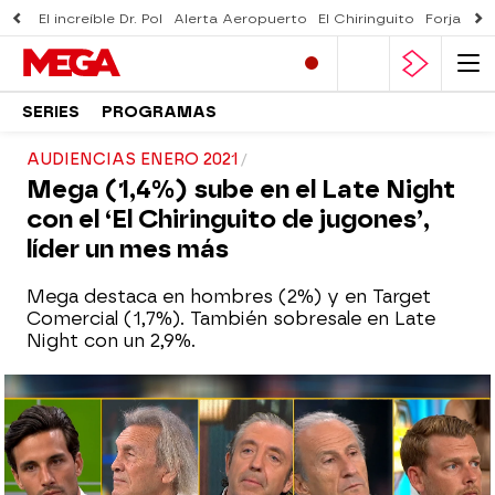
El increíble Dr. Pol
Alerta Aeropuerto
El Chiringuito
Forjado 
SERIES
PROGRAMAS
AUDIENCIAS ENERO 2021
Mega (1,4%) sube en el Late Night
con el ‘El Chiringuito de jugones’,
líder un mes más
Mega destaca en hombres (2%) y en Target
Comercial (1,7%). También sobresale en Late
Night con un 2,9%.