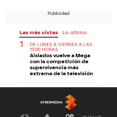
Las más vistas
Lo último
DE LUNES A VIERNES A LAS
15:00 HORAS
Aislados vuelve a Mega
con la competición de
supervivencia más
extrema de la televisión