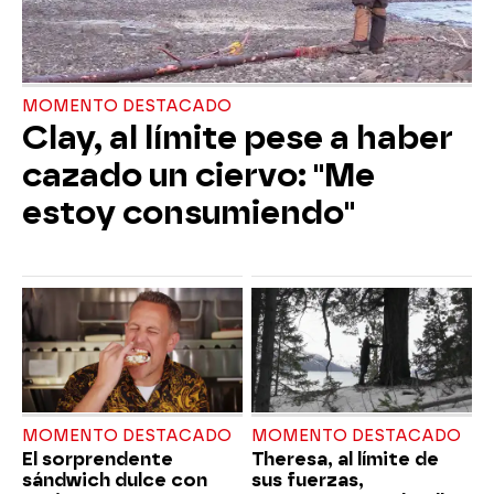
MOMENTO DESTACADO
Clay, al límite pese a haber
cazado un ciervo: "Me
estoy consumiendo"
MOMENTO DESTACADO
MOMENTO DESTACADO
El sorprendente
Theresa, al límite de
sándwich dulce con
sus fuerzas,