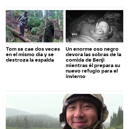
Tom se cae dos veces
Un enorme oso negro
en el mismo día y se
devora las sobras de la
destroza la espalda
comida de Benji
mientras él prepara su
nuevo refugio para el
invierno