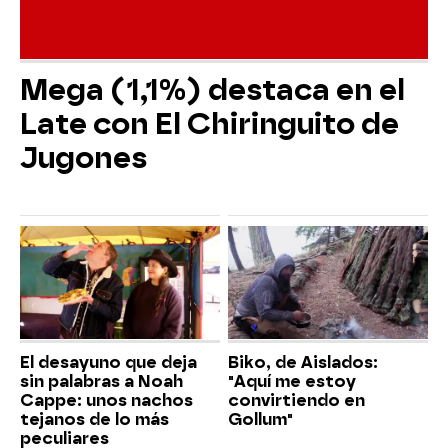
Mega (1,1%) destaca en el
Late con El Chiringuito de
Jugones
El desayuno que deja
Biko, de Aislados:
sin palabras a Noah
"Aquí me estoy
Cappe: unos nachos
convirtiendo en
tejanos de lo más
Gollum"
peculiares