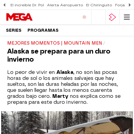
El increíble Dr. Pol
Alerta Aeropuerto
El Chiringuito
Forjado 
SERIES
PROGRAMAS
MEJORES MOMENTOS | MOUNTAIN MEN
Alaska se prepara para un duro
invierno
Lo peor de vivir en
Alaska
, no son las pocas
horas de sol o los animales salvajes que hay
sueltos, son las duras heladas por las noches,
que suelen llegar hasta los menos cuarenta
grados bajo cero.
Marty
nos explica como se
prepara para este duro invierno.