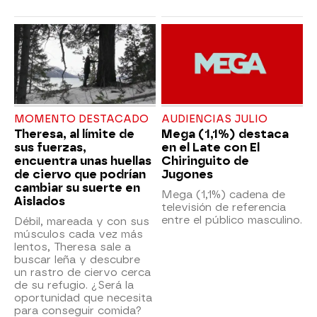
MOMENTO DESTACADO
AUDIENCIAS JULIO
Theresa, al límite de
Mega (1,1%) destaca
sus fuerzas,
en el Late con El
encuentra unas huellas
Chiringuito de
de ciervo que podrían
Jugones
cambiar su suerte en
Mega (1,1%) cadena de
Aislados
televisión de referencia
entre el público masculino.
Débil, mareada y con sus
músculos cada vez más
lentos, Theresa sale a
buscar leña y descubre
un rastro de ciervo cerca
de su refugio. ¿Será la
oportunidad que necesita
para conseguir comida?