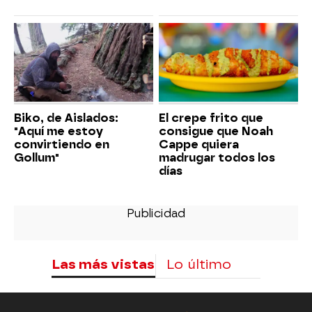
Biko, de Aislados:
El crepe frito que
"Aquí me estoy
consigue que Noah
convirtiendo en
Cappe quiera
Gollum"
madrugar todos los
días
Las más vistas
Lo último