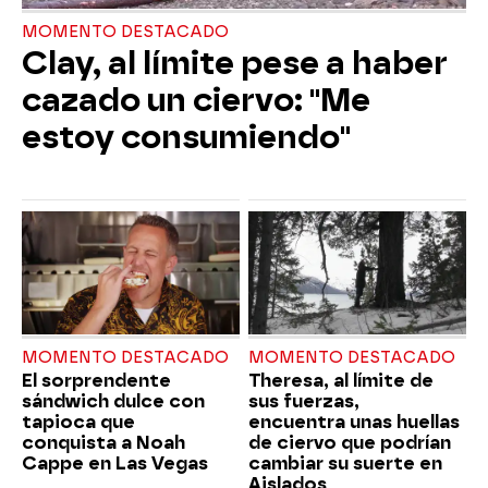
MOMENTO DESTACADO
Clay, al límite pese a haber
cazado un ciervo: "Me
estoy consumiendo"
MOMENTO DESTACADO
MOMENTO DESTACADO
El sorprendente
Theresa, al límite de
sándwich dulce con
sus fuerzas,
tapioca que
encuentra unas huellas
conquista a Noah
de ciervo que podrían
Cappe en Las Vegas
cambiar su suerte en
Aislados