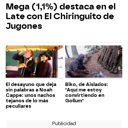
Mega (1,1%) destaca en el
Late con El Chiringuito de
Jugones
El desayuno que deja
Biko, de Aislados:
sin palabras a Noah
"Aquí me estoy
Cappe: unos nachos
convirtiendo en
tejanos de lo más
Gollum"
peculiares