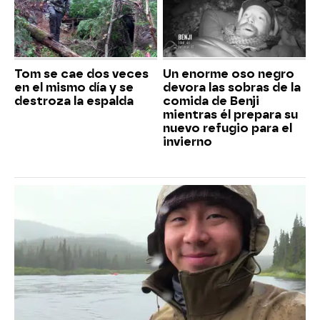
Tom se cae dos veces
Un enorme oso negro
en el mismo día y se
devora las sobras de la
destroza la espalda
comida de Benji
mientras él prepara su
nuevo refugio para el
invierno