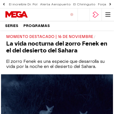
El increíble Dr. Pol
Alerta Aeropuerto
El Chiringuito
Forjado 
SERIES
PROGRAMAS
MOMENTO DESTACADO | 16 DE NOVIEMBRE
La vida nocturna del zorro Fenek en
el del desierto del Sahara
El zorro Fenek es una especie que desarrolla su
vida por la noche en el desierto del Sahara.
mega