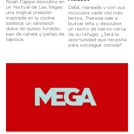
Noah Cappe descubre en
un festival de Las Vegas
Débil, mareada y con sus
una original creación
músculos cada vez más
inspirada en la cocina
lentos, Theresa sale a
asiática: un sándwich
buscar leña y descubre
dulce de queso fundido,
un rastro de ciervo cerca
pan de canela y perlas de
de su refugio. ¿Será la
tapioca.
oportunidad que necesita
para conseguir comida?