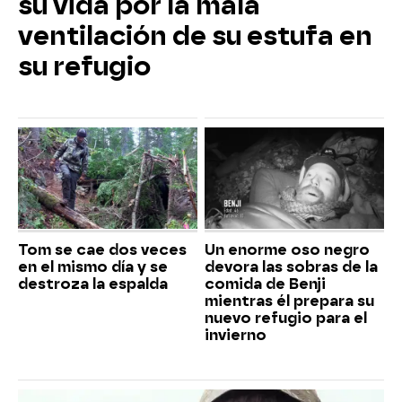
su vida por la mala
ventilación de su estufa en
su refugio
Tom se cae dos veces
Un enorme oso negro
en el mismo día y se
devora las sobras de la
destroza la espalda
comida de Benji
mientras él prepara su
nuevo refugio para el
invierno