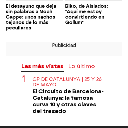
El desayuno que deja
Biko, de Aislados:
sin palabras a Noah
"Aquí me estoy
Cappe: unos nachos
convirtiendo en
tejanos de lo más
Gollum"
peculiares
Las más vistas
Lo último
GP DE CATALUNYA | 25 Y 26
DE MAYO
El Circuito de Barcelona-
Catalunya: la famosa
curva 10 y otras claves
del trazado