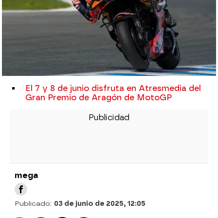
El 7 y 8 de junio disfruta en Atresmedia del
Gran Premio de Aragón de MotoGP
mega
Publicado:
03 de junio de 2025, 12:05