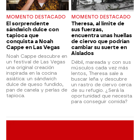
MOMENTO DESTACADO
MOMENTO DESTACADO
El sorprendente
Theresa, al límite de
sándwich dulce con
sus fuerzas,
tapioca que
encuentra unas huellas
conquista a Noah
de ciervo que podrían
Cappe en Las Vegas
cambiar su suerte en
Aislados
Noah Cappe descubre en
un festival de Las Vegas
Débil, mareada y con sus
una original creación
músculos cada vez más
inspirada en la cocina
lentos, Theresa sale a
asiática: un sándwich
buscar leña y descubre
dulce de queso fundido,
un rastro de ciervo cerca
pan de canela y perlas de
de su refugio. ¿Será la
tapioca.
oportunidad que necesita
para conseguir comida?