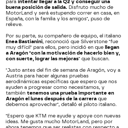
para
intentar llegar a la Q2 y conseguir una
buena posición de salida.
Disfruto mucho de
MotorLand y será estupendo correr en casa, en
España, con la familia y los amigos", puso de
relieve.
Por su parte, su compañero de equipo, el italiano
Enea Bastianini
, reconoció que Silverstone "fue
muy difícil" para ellos, pero incidió en que
llegan
a Aragón "con la motivación de hacerlo bien y,
con suerte, lograr las mejoras
" que buscan.
"Justo antes del fin de semana de Aragón, voy a
Austria para hacer algunas pruebas
aerodinámicas específicas que espero que nos
ayuden a progresar como necesitamos, y
también
tenemos una prueba importante en
Aragón el lunes después de la carrera
que
debemos aprovechar", detalló el piloto italiano.
"Espero que KTM me ayude y apoye con nuevas
ideas. Me gusta mucho MotorLand, pero por
ahora tenemos que ser realistas con respecto a