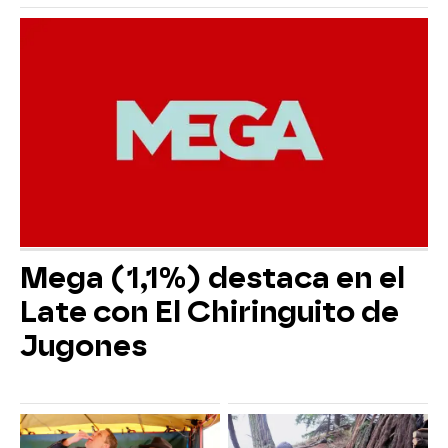
Mega (1,1%) destaca en el
Late con El Chiringuito de
Jugones