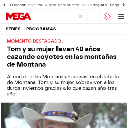
El increíble Dr. Pol
Alerta Aeropuerto
El Chiringuito
Forjado 
SERIES
PROGRAMAS
MOMENTO DESTACADO
Tom y su mujer llevan 40 años
cazando coyotes en las montañas
de Montana
Al norte de las Montañas Rocosas, en el estado
de Montana, Tom y su mujer sobreviven a los
duros inviernos gracias a lo que cazan año tras
año.