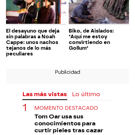
El desayuno que deja
Biko, de Aislados:
sin palabras a Noah
"Aquí me estoy
Cappe: unos nachos
convirtiendo en
tejanos de lo más
Gollum"
peculiares
Las más vistas
Lo último
MOMENTO DESTACADO
Tom Oar usa sus
conocimientos para
curtir pieles tras cazar