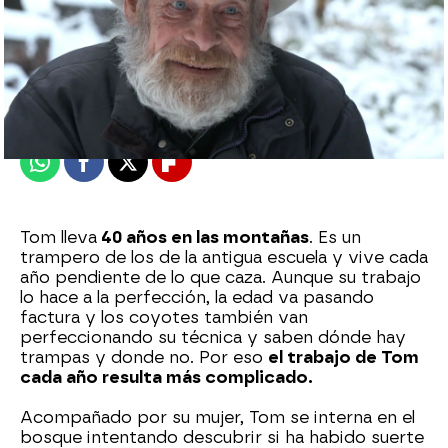
mega
Publicado:
06 de marzo de 2023, 15:34
Whatsapp
Facebook
X
Flipboard
Tom lleva
40 años en las montañas
. Es un
trampero de los de la antigua escuela y vive cada
año pendiente de lo que caza. Aunque su trabajo
lo hace a la perfección, la edad va pasando
factura y los coyotes también van
perfeccionando su técnica y saben dónde hay
trampas y donde no. Por eso
el trabajo de Tom
cada año resulta más complicado.
Acompañado por su mujer, Tom se interna en el
bosque intentando descubrir si ha habido suerte