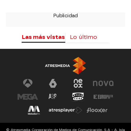
Las más vistas
Lo último
© Atresmedia Corporación de Medios de Comunicación, S.A - A. Isla