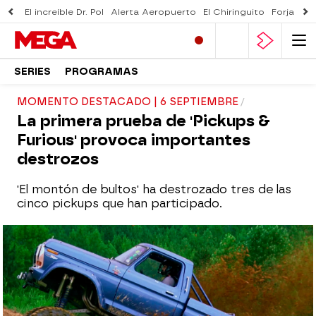
El increíble Dr. Pol
Alerta Aeropuerto
El Chiringuito
Forjado 
SERIES
PROGRAMAS
MOMENTO DESTACADO | 6 SEPTIEMBRE
La primera prueba de 'Pickups &
Furious' provoca importantes
destrozos
'El montón de bultos' ha destrozado tres de las
cinco pickups que han participado.