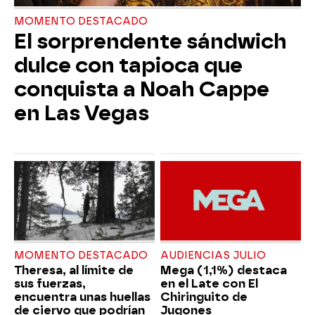
MOMENTO DESTACADO
El sorprendente sándwich
dulce con tapioca que
conquista a Noah Cappe
en Las Vegas
MOMENTO DESTACADO
AUDIENCIAS JULIO
Theresa, al límite de
Mega (1,1%) destaca
sus fuerzas,
en el Late con El
encuentra unas huellas
Chiringuito de
de ciervo que podrían
Jugones