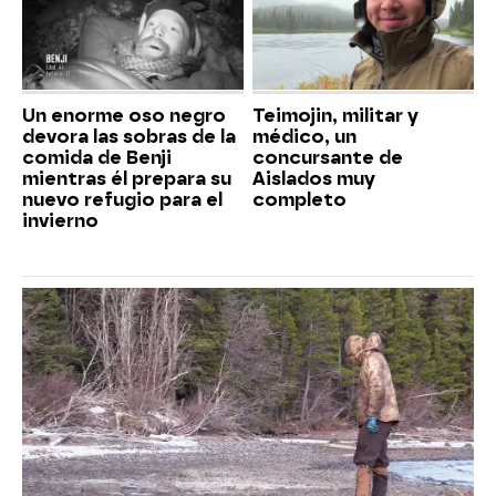
Un enorme oso negro
Teimojin, militar y
devora las sobras de la
médico, un
comida de Benji
concursante de
mientras él prepara su
Aislados muy
nuevo refugio para el
completo
invierno