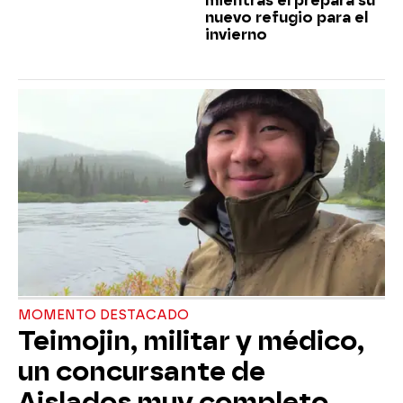
mientras él prepara su
nuevo refugio para el
invierno
MOMENTO DESTACADO
Teimojin, militar y médico,
un concursante de
Aislados muy completo