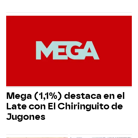
Mega (1,1%) destaca en el
Late con El Chiringuito de
Jugones