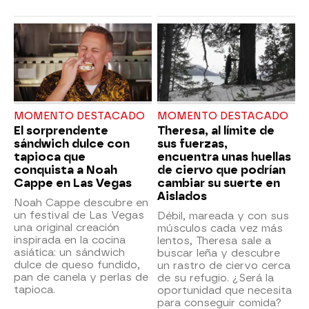
MOMENTO DESTACADO
MOMENTO DESTACADO
El sorprendente
Theresa, al límite de
sándwich dulce con
sus fuerzas,
tapioca que
encuentra unas huellas
conquista a Noah
de ciervo que podrían
Cappe en Las Vegas
cambiar su suerte en
Aislados
Noah Cappe descubre en
un festival de Las Vegas
Débil, mareada y con sus
una original creación
músculos cada vez más
inspirada en la cocina
lentos, Theresa sale a
asiática: un sándwich
buscar leña y descubre
dulce de queso fundido,
un rastro de ciervo cerca
pan de canela y perlas de
de su refugio. ¿Será la
tapioca.
oportunidad que necesita
para conseguir comida?