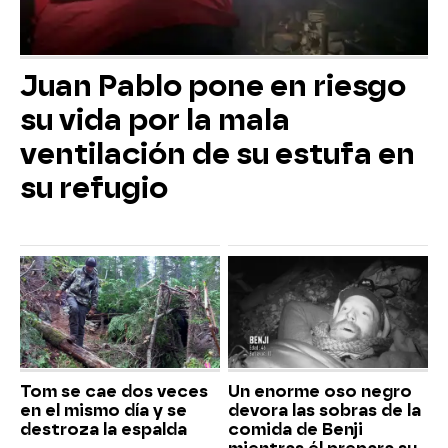
Juan Pablo pone en riesgo
su vida por la mala
ventilación de su estufa en
su refugio
Tom se cae dos veces
Un enorme oso negro
en el mismo día y se
devora las sobras de la
destroza la espalda
comida de Benji