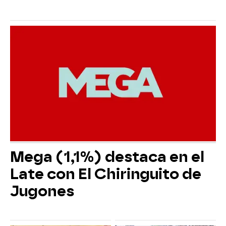
Mega (1,1%) destaca en el
Late con El Chiringuito de
Jugones