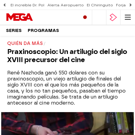
El increíble Dr. Pol
Alerta Aeropuerto
El Chiringuito
Forjado 
SERIES
PROGRAMAS
QUIÉN DA MÁS
Praxinoscopio: Un artilugio del siglo
XVIII precursor del cine
René Nezhoda ganó 550 dolares con su
praxinoscopio, un viejo artilugio de finales del
siglo XVIII con el que los más pequeños de la
casa, y los no tan pequeños, pasaban el tiempo
imaginando películas. Se trata de un artilugio
antecesor al cine moderno.