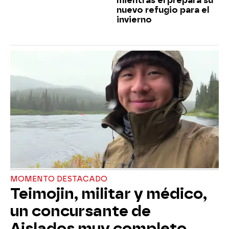
mientras él prepara su
nuevo refugio para el
invierno
MOMENTO DESTACADO
Teimojin, militar y médico,
un concursante de
Aislados muy completo