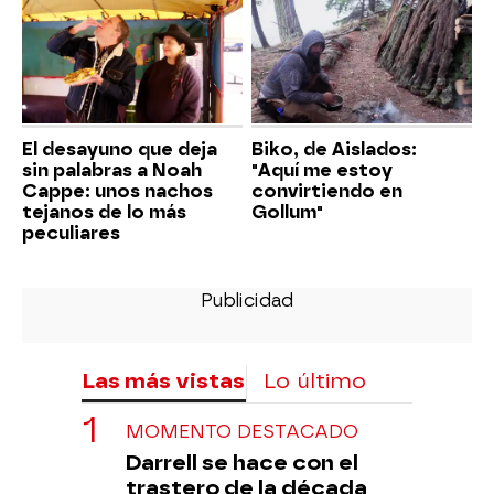
El desayuno que deja
Biko, de Aislados:
sin palabras a Noah
"Aquí me estoy
Cappe: unos nachos
convirtiendo en
tejanos de lo más
Gollum"
peculiares
Las más vistas
Lo último
MOMENTO DESTACADO
Darrell se hace con el
trastero de la década