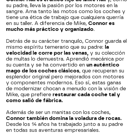
su padre, lleva la pasión por los motores en la
sangre. Ama tanto las motos como los coches y
tiene una ética de trabajo que cualquiera querría
en su taller. A diferencia de Mike,
Connor es
mucho más práctico y organizado
.
Detrás de su carácter tranquilo, Connor guarda el
mismo espíritu temerario que su padre:
la
velocidad le corre por las venas,
y su colección
de multas lo demuestra. Aprendió mecánica por
su cuenta y se ha convertido en
un auténtico
mago de los coches clásicos
, que recuperan su
esplendor original pero mejorados con motores
y componentes modernos. Eso sí, estas ganas
de modernizar chocan a menudo con la visión de
Mike, que prefiere
restaurar cada coche tal y
como salió de fábrica.
Además de ser un manitas con los coches,
Connor también domina la voladura de rocas.
Desde los 14 años ha trabajado junto a su padre
en todas sus aventuras empresariales.