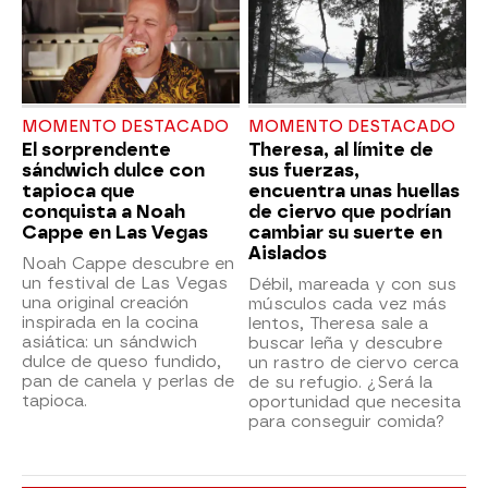
MOMENTO DESTACADO
MOMENTO DESTACADO
El sorprendente
Theresa, al límite de
sándwich dulce con
sus fuerzas,
tapioca que
encuentra unas huellas
conquista a Noah
de ciervo que podrían
Cappe en Las Vegas
cambiar su suerte en
Aislados
Noah Cappe descubre en
un festival de Las Vegas
Débil, mareada y con sus
una original creación
músculos cada vez más
inspirada en la cocina
lentos, Theresa sale a
asiática: un sándwich
buscar leña y descubre
dulce de queso fundido,
un rastro de ciervo cerca
pan de canela y perlas de
de su refugio. ¿Será la
tapioca.
oportunidad que necesita
para conseguir comida?