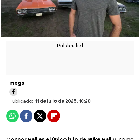
mega
Publicado:
11 de julio de 2025, 10:20
Whatsapp
Facebook
X
Flipboard
Connor Hall es el único hijo de Mike Hall
y, como