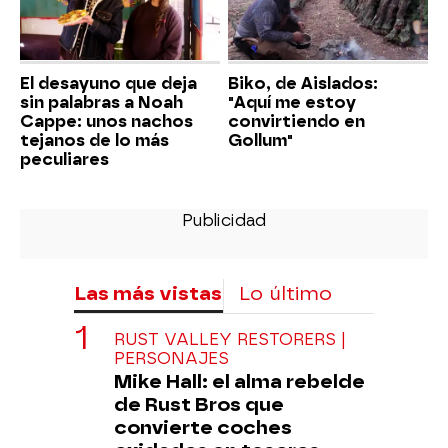
El desayuno que deja
Biko, de Aislados:
sin palabras a Noah
"Aquí me estoy
Cappe: unos nachos
convirtiendo en
tejanos de lo más
Gollum"
peculiares
Las más vistas
Lo último
RUST VALLEY RESTORERS |
PERSONAJES
Mike Hall: el alma rebelde
de Rust Bros que
convierte coches