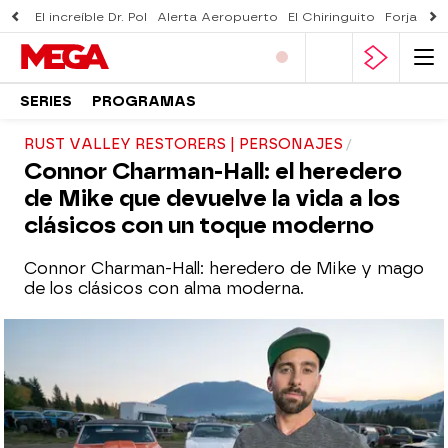
El increíble Dr. Pol
Alerta Aeropuerto
El Chiringuito
Forjado 
SERIES
PROGRAMAS
RUST VALLEY RESTORERS | PERSONAJES
Connor Charman-Hall: el heredero
de Mike que devuelve la vida a los
clásicos con un toque moderno
Connor Charman-Hall: heredero de Mike y mago
de los clásicos con alma moderna.