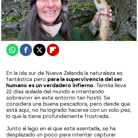
mega
Publicado:
26 de junio de 2025, 18:30
Whatsapp
Facebook
X
Flipboard
En la isla sur de Nueva Zelanda la naturaleza es
fantástica pero
para la supervivencia del ser
humano es un verdadero infierno
. Tamika lleva
22 días aislada del mundo e intentando
sobrevivir en este entorno tan hostil. Se
considera una buena pescadora, pero desde que
está aquí, no ha logrado hacerse con un solo pez,
lo que la tiene profundamente frustrada.
Junto al lago en el que está asentada, se ha
desplazado un poco para intentar capturar