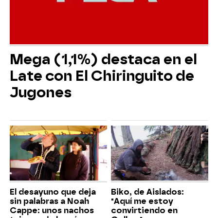
Mega (1,1%) destaca en el
Late con El Chiringuito de
Jugones
El desayuno que deja
Biko, de Aislados:
sin palabras a Noah
"Aquí me estoy
Cappe: unos nachos
convirtiendo en