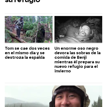
Tom se cae dos veces
Un enorme oso negro
en el mismo día y se
devora las sobras de la
destroza la espalda
comida de Benji
mientras él prepara su
nuevo refugio para el
invierno