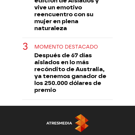
edición de Aislados y
vive un emotivo
reencuentro con su
mujer en plena
naturaleza
MOMENTO DESTACADO
Después de 67 días
aislados en lo más
recóndito de Australia,
ya tenemos ganador de
los 250.000 dólares de
premio