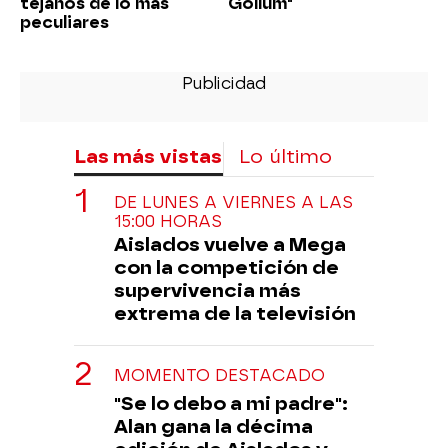
tejanos de lo más
Gollum"
peculiares
Las más vistas
Lo último
DE LUNES A VIERNES A LAS
15:00 HORAS
Aislados vuelve a Mega
con la competición de
supervivencia más
extrema de la televisión
MOMENTO DESTACADO
"Se lo debo a mi padre":
Alan gana la décima