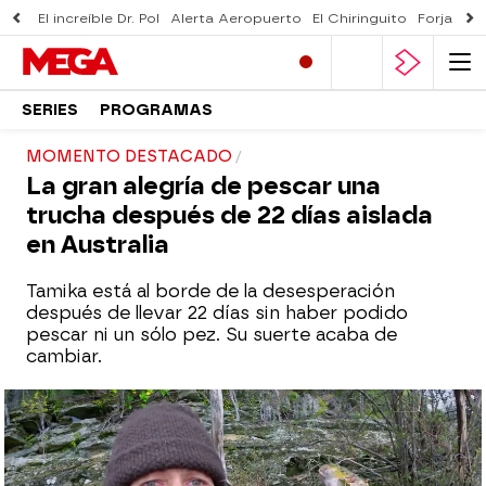
El increíble Dr. Pol
Alerta Aeropuerto
El Chiringuito
Forjado 
SERIES
PROGRAMAS
MOMENTO DESTACADO
La gran alegría de pescar una
trucha después de 22 días aislada
en Australia
Tamika está al borde de la desesperación
después de llevar 22 días sin haber podido
pescar ni un sólo pez. Su suerte acaba de
cambiar.