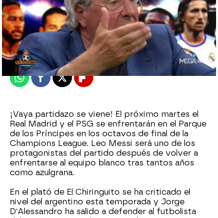
El Chiringuito
Madrid
Publicado:
10 de febrero de 2022, 01:25
Whatsapp
Facebook
X
Flipboard
¡Vaya partidazo se viene! El próximo martes el
Real Madrid y el PSG se enfrentarán en el Parque
de los Príncipes en los octavos de final de la
Champions League. Leo Messi será uno de los
protagonistas del partido después de volver a
enfrentarse al equipo blanco tras tantos años
como azulgrana.
En el plató de El Chiringuito se ha criticado el
nivel del argentino esta temporada y Jorge
D'Alessandro ha salido a defender al futbolista