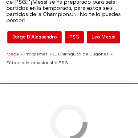
del PSG: "¡Messi se ha preparado para seis
partidos en la temporada, para estos seis
partidos de la Champions!". ¡No te lo puedes
perder!
Jorge D'Alessandro
PSG
Leo Messi
Mega
» Programas
» El Chiringuito de Jugones
»
Fútbol
» Internacional
» PSG