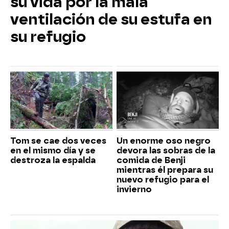
su vida por la mala
ventilación de su estufa en
su refugio
Tom se cae dos veces
Un enorme oso negro
en el mismo día y se
devora las sobras de la
destroza la espalda
comida de Benji
mientras él prepara su
nuevo refugio para el
invierno