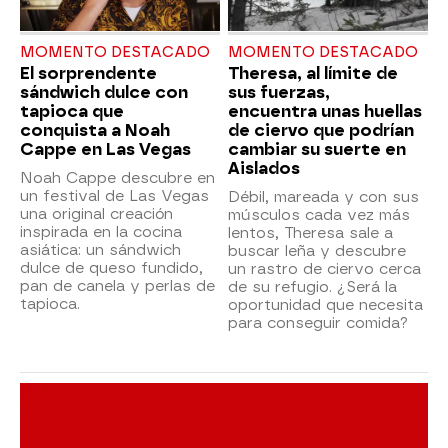
MOMENTO DESTACADO
MOMENTO DESTACADO
El sorprendente
Theresa, al límite de
sándwich dulce con
sus fuerzas,
tapioca que
encuentra unas huellas
conquista a Noah
de ciervo que podrían
Cappe en Las Vegas
cambiar su suerte en
Aislados
Noah Cappe descubre en
un festival de Las Vegas
Débil, mareada y con sus
una original creación
músculos cada vez más
inspirada en la cocina
lentos, Theresa sale a
asiática: un sándwich
buscar leña y descubre
dulce de queso fundido,
un rastro de ciervo cerca
pan de canela y perlas de
de su refugio. ¿Será la
tapioca.
oportunidad que necesita
para conseguir comida?