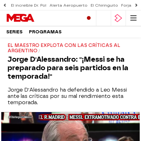
El increíble Dr. Pol
Alerta Aeropuerto
El Chiringuito
Forjado 
SERIES
PROGRAMAS
EL MAESTRO EXPLOTA CON LAS CRÍTICAS AL
ARGENTINO
Jorge D'Alessandro: "¡Messi se ha
preparado para seis partidos en la
temporada!"
Jorge D'Alessandro ha defendido a Leo Messi
ante las críticas por su mal rendimiento esta
temporada.