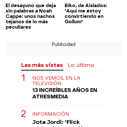
El desayuno que deja
Biko, de Aislados:
sin palabras a Noah
"Aquí me estoy
Cappe: unos nachos
convirtiendo en
tejanos de lo más
Gollum"
peculiares
Las más vistas
Lo último
NOS VEMOS, EN LA
TELEVISIÓN
13 INCREÍBLES AÑOS EN
ATRESMEDIA
INFORMACIÓN
Jota Jordi: "Flick