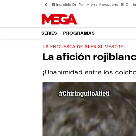
El increíble Dr. Pol
Alerta Aeropuerto
El Chirin
SERIES
PROGRAMAS
LA ENCUESTA DE ÁLEX SILVESTRE
La afición rojibla
¡Unanimidad entre los colcho