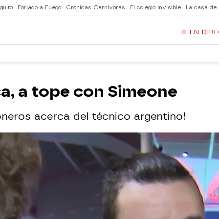
guito
Forjado a Fuego
Crónicas Carnívoras
El colegio invisible
La casa de
EN DIR
nca, a tope con Simeone
neros acerca del técnico argentino!