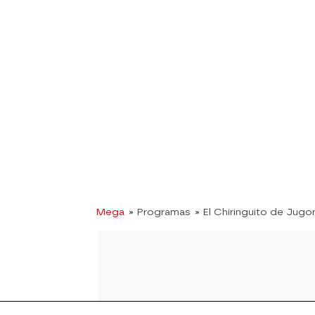
Mega
» Programas
» El Chiringuito de Jugo