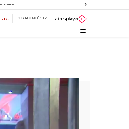
 empeños
PROGRAMACIÓN TV
ECTO