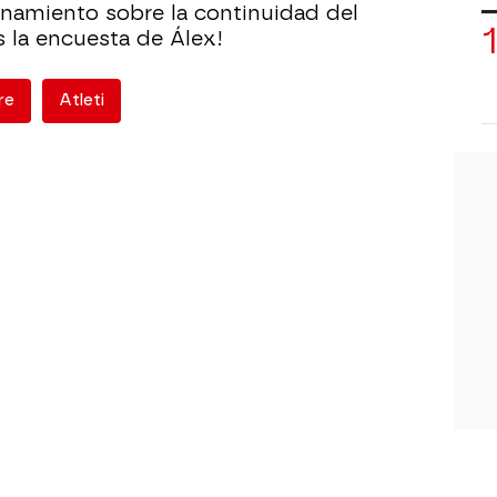
namiento sobre la continuidad del
s la encuesta de Álex!
re
Atleti