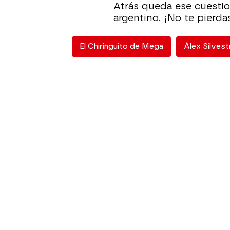
Atrás queda ese cuestio
argentino. ¡No te pierda
El Chiringuito de Mega
Álex Silvest