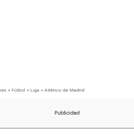
nes
» Fútbol
» Liga
» Atlético de Madrid