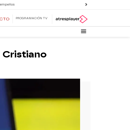
 empeños
PROGRAMACIÓN TV
ECTO
a Cristiano