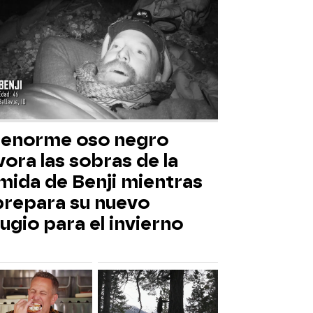
 enorme oso negro
ora las sobras de la
mida de Benji mientras
 prepara su nuevo
ugio para el invierno