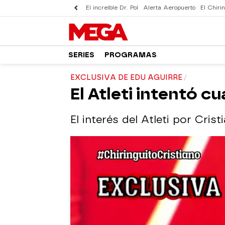
El increíble Dr. Pol
Alerta Aeropuerto
El Chirin
SERIES
PROGRAMAS
EXCLUSIVA DE EDU AGUIRRE
El Atleti intentó c
El interés del Atleti por Crist