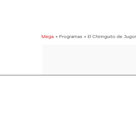
Mega
» Programas
» El Chiringuito de Jugo