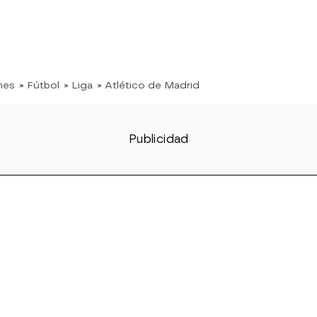
nes
» Fútbol
» Liga
» Atlético de Madrid