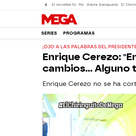
El increíble Dr. Pol
Alerta Aeropuerto
El Chirin
SERIES
PROGRAMAS
¡OJO A LAS PALABRAS DEL PRESIDENTE
Enrique Cerezo: "En
cambios... Alguno 
Enrique Cerezo no se ha corta