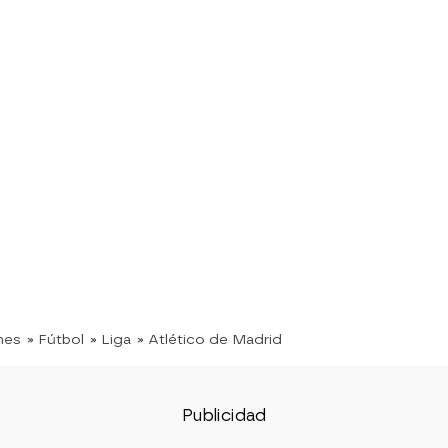
nes
» Fútbol
» Liga
» Atlético de Madrid