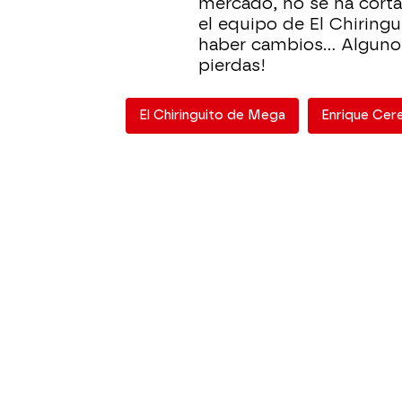
mercado, no se ha corta
el equipo de El Chiringu
haber cambios... Alguno 
pierdas!
El Chiringuito de Mega
Enrique Cer