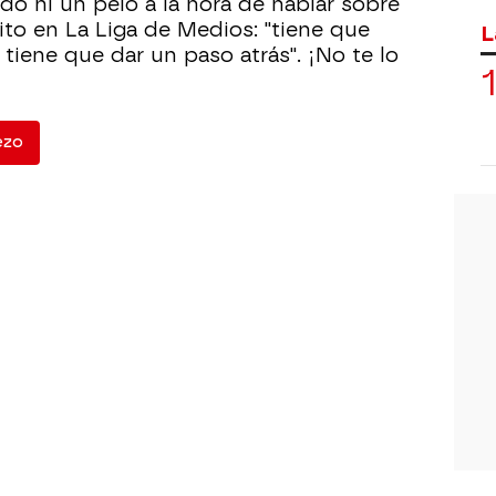
do ni un pelo a la hora de hablar sobre
ito en La Liga de Medios: "tiene que
L
tiene que dar un paso atrás". ¡No te lo
ezo