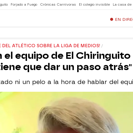
guito
Forjado a Fuego
Crónicas Carnívoras
El colegio invisible
La casa de
EN DIR
 DEL ATLÉTICO SOBRE LA LIGA DE MEDIOS!
 el equipo de El Chiringuito
tiene que dar un paso atrás"
do ni un pelo a la hora de hablar del equi