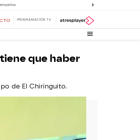
 empeños
PROGRAMACIÓN TV
ECTO
 tiene que haber
po de El Chiringuito.