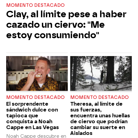
MOMENTO DESTACADO
Clay, al límite pese a haber
cazado un ciervo: "Me
estoy consumiendo"
MOMENTO DESTACADO
MOMENTO DESTACADO
El sorprendente
Theresa, al límite de
sándwich dulce con
sus fuerzas,
tapioca que
encuentra unas huellas
conquista a Noah
de ciervo que podrían
Cappe en Las Vegas
cambiar su suerte en
Aislados
Noah Cappe descubre en