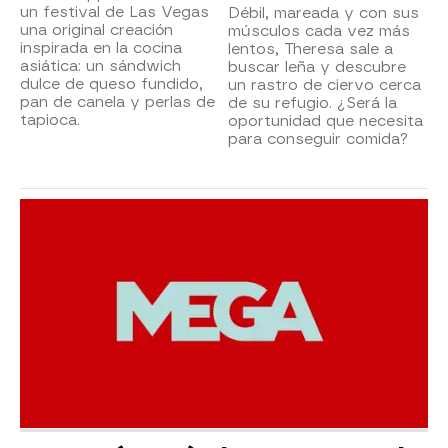
un festival de Las Vegas
Débil, mareada y con sus
una original creación
músculos cada vez más
inspirada en la cocina
lentos, Theresa sale a
asiática: un sándwich
buscar leña y descubre
dulce de queso fundido,
un rastro de ciervo cerca
pan de canela y perlas de
de su refugio. ¿Será la
tapioca.
oportunidad que necesita
para conseguir comida?