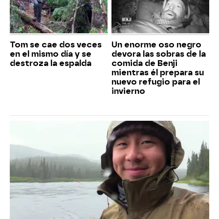
Tom se cae dos veces
Un enorme oso negro
en el mismo día y se
devora las sobras de la
destroza la espalda
comida de Benji
mientras él prepara su
nuevo refugio para el
invierno