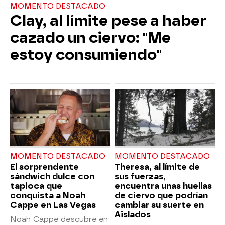
MOMENTO DESTACADO
Clay, al límite pese a haber
cazado un ciervo: "Me
estoy consumiendo"
MOMENTO DESTACADO
MOMENTO DESTACADO
El sorprendente
Theresa, al límite de
sándwich dulce con
sus fuerzas,
tapioca que
encuentra unas huellas
conquista a Noah
de ciervo que podrían
Cappe en Las Vegas
cambiar su suerte en
Aislados
Noah Cappe descubre en