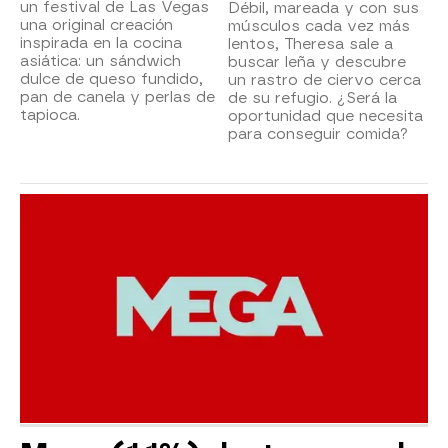
un festival de Las Vegas
Débil, mareada y con sus
una original creación
músculos cada vez más
inspirada en la cocina
lentos, Theresa sale a
asiática: un sándwich
buscar leña y descubre
dulce de queso fundido,
un rastro de ciervo cerca
pan de canela y perlas de
de su refugio. ¿Será la
tapioca.
oportunidad que necesita
para conseguir comida?