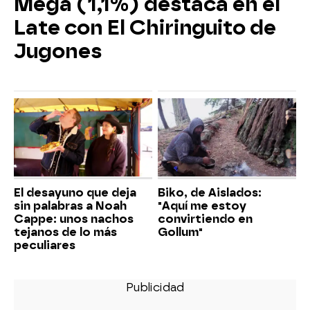
Mega (1,1%) destaca en el
Late con El Chiringuito de
Jugones
El desayuno que deja
Biko, de Aislados:
sin palabras a Noah
"Aquí me estoy
Cappe: unos nachos
convirtiendo en
tejanos de lo más
Gollum"
peculiares