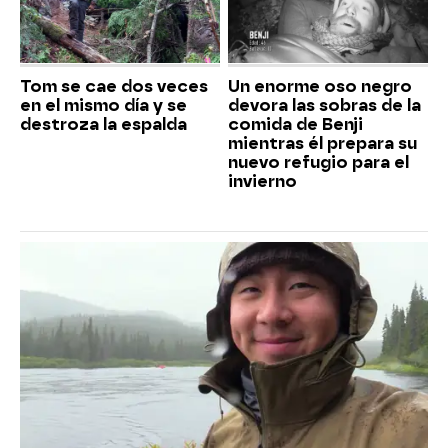
Tom se cae dos veces
Un enorme oso negro
en el mismo día y se
devora las sobras de la
destroza la espalda
comida de Benji
mientras él prepara su
nuevo refugio para el
invierno