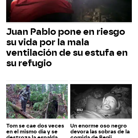
Juan Pablo pone en riesgo
su vida por la mala
ventilación de su estufa en
su refugio
Tom se cae dos veces
Un enorme oso negro
en el mismo día y se
devora las sobras de la
destroza la espalda
comida de Benji