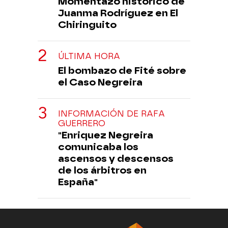
Momentazo histórico de
Juanma Rodríguez en El
Chiringuito
ÚLTIMA HORA
El bombazo de Fité sobre
el Caso Negreira
INFORMACIÓN DE RAFA
GUERRERO
"Enriquez Negreira
comunicaba los
ascensos y descensos
de los árbitros en
España"