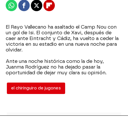
Whatsapp
Facebook
X
Flipboard
El Rayo Vallecano ha asaltado el Camp Nou con
un gol de Isi. El conjunto de Xavi, después de
caer ante Eintracht y Cádiz, ha vuelto a ceder la
victoria en su estadio en una nueva noche para
olvidar.
Ante una noche histórica como la de hoy,
Juanma Rodríguez no ha dejado pasar la
oportunidad de dejar muy clara su opinión.
el chiringuiro de jugones