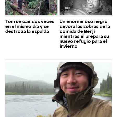
Tom se cae dos veces
Un enorme oso negro
en el mismo día y se
devora las sobras de la
destroza la espalda
comida de Benji
mientras él prepara su
nuevo refugio para el
invierno