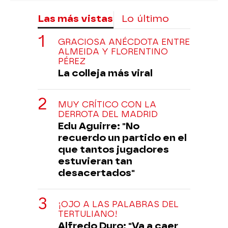
Las más vistas
Lo último
GRACIOSA ANÉCDOTA ENTRE
ALMEIDA Y FLORENTINO
PÉREZ
La colleja más viral
MUY CRÍTICO CON LA
DERROTA DEL MADRID
Edu Aguirre: "No
recuerdo un partido en el
que tantos jugadores
estuvieran tan
desacertados"
¡OJO A LAS PALABRAS DEL
TERTULIANO!
Alfredo Duro: "Va a caer