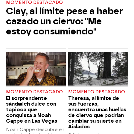
MOMENTO DESTACADO
Clay, al límite pese a haber
cazado un ciervo: "Me
estoy consumiendo"
MOMENTO DESTACADO
MOMENTO DESTACADO
El sorprendente
Theresa, al límite de
sándwich dulce con
sus fuerzas,
tapioca que
encuentra unas huellas
conquista a Noah
de ciervo que podrían
Cappe en Las Vegas
cambiar su suerte en
Aislados
Noah Cappe descubre en