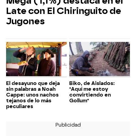
Mega (1,1%) destaca en el
Late con El Chiringuito de
Jugones
El desayuno que deja
Biko, de Aislados:
sin palabras a Noah
"Aquí me estoy
Cappe: unos nachos
convirtiendo en
tejanos de lo más
Gollum"
peculiares