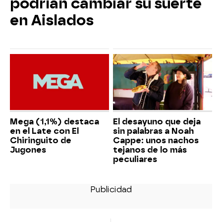
podrían cambiar su suerte
en Aislados
Mega (1,1%) destaca
El desayuno que deja
en el Late con El
sin palabras a Noah
Chiringuito de
Cappe: unos nachos
Jugones
tejanos de lo más
peculiares