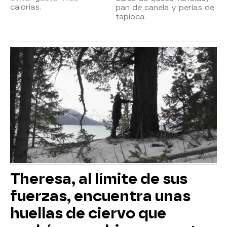
calorías.
pan de canela y perlas de
tapioca.
Theresa, al límite de sus
fuerzas, encuentra unas
huellas de ciervo que