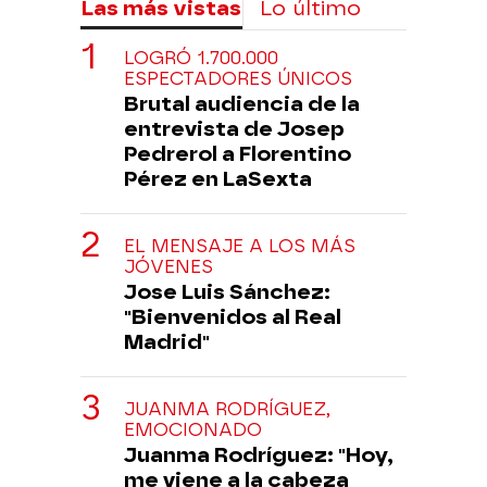
Las más vistas
Lo último
LOGRÓ 1.700.000
ESPECTADORES ÚNICOS
Brutal audiencia de la
entrevista de Josep
Pedrerol a Florentino
Pérez en LaSexta
EL MENSAJE A LOS MÁS
JÓVENES
Jose Luis Sánchez:
"Bienvenidos al Real
Madrid"
JUANMA RODRÍGUEZ,
EMOCIONADO
Juanma Rodríguez: "Hoy,
me viene a la cabeza