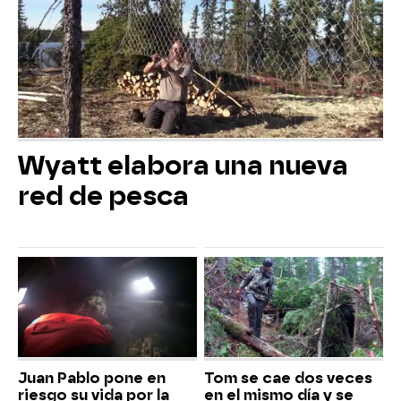
Wyatt elabora una nueva
red de pesca
Juan Pablo pone en
Tom se cae dos veces
riesgo su vida por la
en el mismo día y se