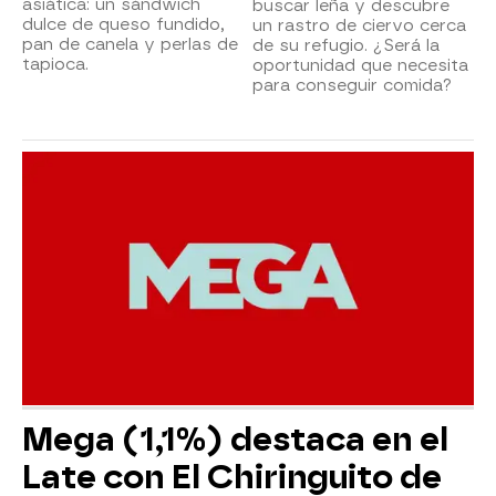
asiática: un sándwich
buscar leña y descubre
dulce de queso fundido,
un rastro de ciervo cerca
pan de canela y perlas de
de su refugio. ¿Será la
tapioca.
oportunidad que necesita
para conseguir comida?
Mega (1,1%) destaca en el
Late con El Chiringuito de