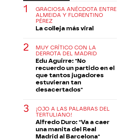
GRACIOSA ANÉCDOTA ENTRE
ALMEIDA Y FLORENTINO
PÉREZ
La colleja más viral
MUY CRÍTICO CON LA
DERROTA DEL MADRID
Edu Aguirre: "No
recuerdo un partido en el
que tantos jugadores
estuvieran tan
desacertados"
¡OJO A LAS PALABRAS DEL
TERTULIANO!
Alfredo Duro: "Va a caer
una manita del Real
Madrid al Barcelona"