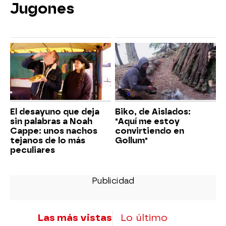
Jugones
El desayuno que deja
Biko, de Aislados:
sin palabras a Noah
"Aquí me estoy
Cappe: unos nachos
convirtiendo en
tejanos de lo más
Gollum"
peculiares
Las más vistas
Lo último