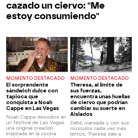
cazado un ciervo: "Me
estoy consumiendo"
MOMENTO DESTACADO
MOMENTO DESTACADO
El sorprendente
Theresa, al límite de
sándwich dulce con
sus fuerzas,
tapioca que
encuentra unas huellas
conquista a Noah
de ciervo que podrían
Cappe en Las Vegas
cambiar su suerte en
Aislados
Noah Cappe descubre en
un festival de Las Vegas
Débil, mareada y con sus
una original creación
músculos cada vez más
inspirada en la cocina
lentos, Theresa sale a