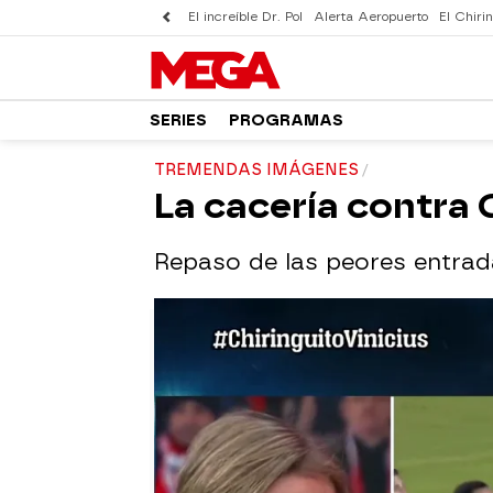
El increíble Dr. Pol
Alerta Aeropuerto
El Chirin
SERIES
PROGRAMAS
TREMENDAS IMÁGENES
La cacería contra 
Repaso de las peores entrada