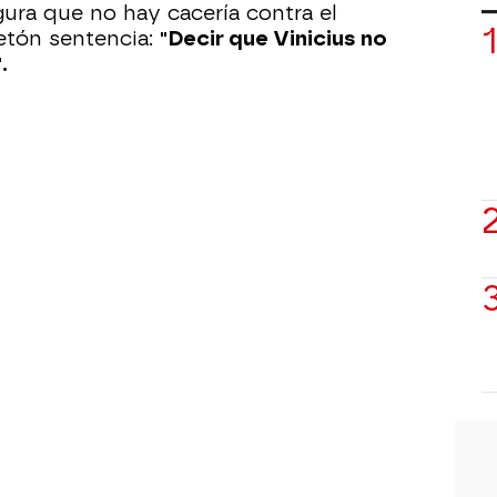
ura que no hay cacería contra el
etón sentencia:
"Decir que Vinicius no
.