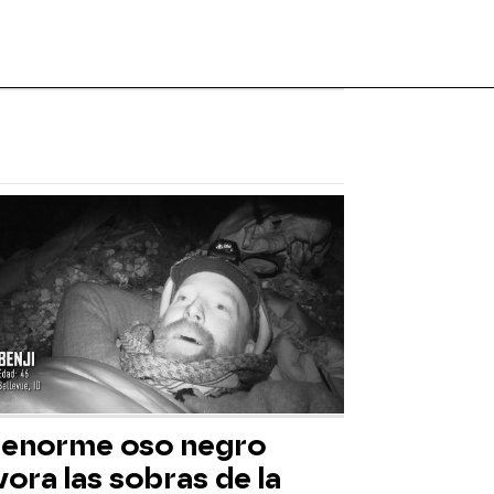
 enorme oso negro
ora las sobras de la