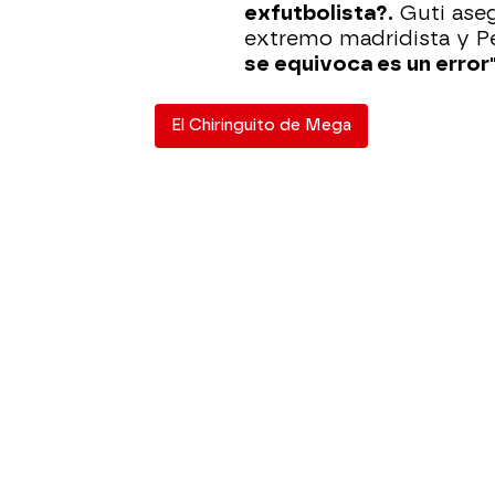
exfutbolista?.
Guti aseg
extremo madridista y P
se equivoca es un error"
El Chiringuito de Mega