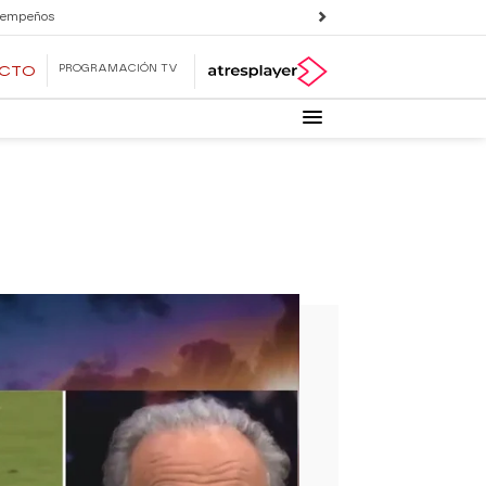
 empeños
PROGRAMACIÓN TV
ECTO