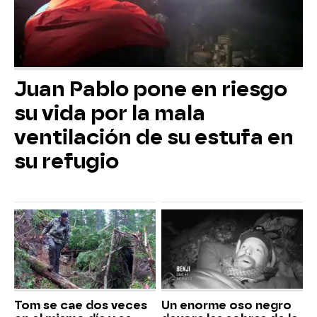
Juan Pablo pone en riesgo
su vida por la mala
ventilación de su estufa en
su refugio
Tom se cae dos veces
Un enorme oso negro