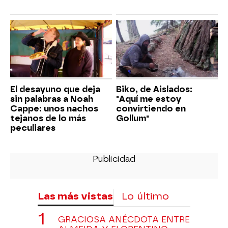
El desayuno que deja
Biko, de Aislados:
sin palabras a Noah
"Aquí me estoy
Cappe: unos nachos
convirtiendo en
tejanos de lo más
Gollum"
peculiares
Las más vistas
Lo último
GRACIOSA ANÉCDOTA ENTRE