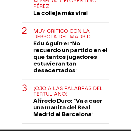
ALMEIDA Y FLORENTINO
PÉREZ
La colleja más viral
MUY CRÍTICO CON LA
DERROTA DEL MADRID
Edu Aguirre: "No
recuerdo un partido en el
que tantos jugadores
estuvieran tan
desacertados"
¡OJO A LAS PALABRAS DEL
TERTULIANO!
Alfredo Duro: "Va a caer
una manita del Real
Madrid al Barcelona"