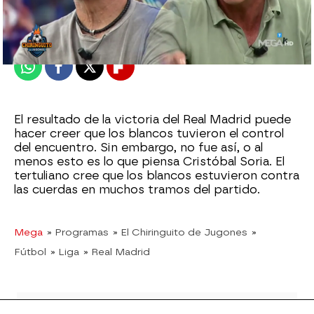
Madrid
Publicado:
29 de agosto de 2022, 01:29
Whatsapp
Facebook
X
Flipboard
El resultado de la victoria del Real Madrid puede
hacer creer que los blancos tuvieron el control
del encuentro. Sin embargo, no fue así, o al
menos esto es lo que piensa Cristóbal Soria. El
tertuliano cree que los blancos estuvieron contra
las cuerdas en muchos tramos del partido.
Mega
» Programas
» El Chiringuito de Jugones
»
Fútbol
» Liga
» Real Madrid