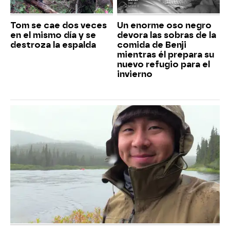
Tom se cae dos veces
Un enorme oso negro
en el mismo día y se
devora las sobras de la
destroza la espalda
comida de Benji
mientras él prepara su
nuevo refugio para el
invierno