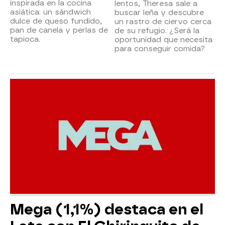
inspirada en la cocina
lentos, Theresa sale a
asiática: un sándwich
buscar leña y descubre
dulce de queso fundido,
un rastro de ciervo cerca
pan de canela y perlas de
de su refugio. ¿Será la
tapioca.
oportunidad que necesita
para conseguir comida?
Mega (1,1%) destaca en el