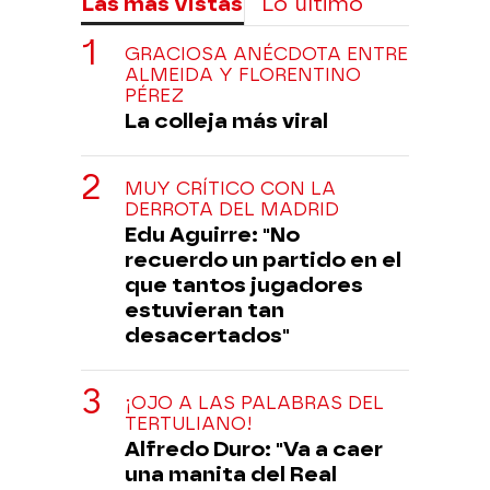
Las más vistas
Lo último
GRACIOSA ANÉCDOTA ENTRE
ALMEIDA Y FLORENTINO
PÉREZ
La colleja más viral
MUY CRÍTICO CON LA
DERROTA DEL MADRID
Edu Aguirre: "No
recuerdo un partido en el
que tantos jugadores
estuvieran tan
desacertados"
¡OJO A LAS PALABRAS DEL
TERTULIANO!
Alfredo Duro: "Va a caer
una manita del Real