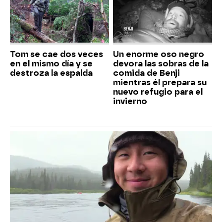
Tom se cae dos veces
Un enorme oso negro
en el mismo día y se
devora las sobras de la
destroza la espalda
comida de Benji
mientras él prepara su
nuevo refugio para el
invierno