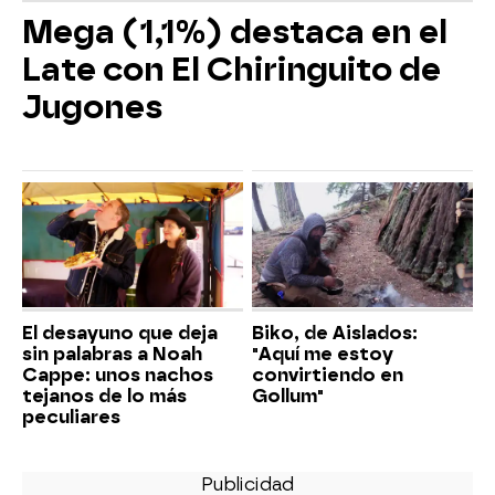
Mega (1,1%) destaca en el
Late con El Chiringuito de
Jugones
El desayuno que deja
Biko, de Aislados:
sin palabras a Noah
"Aquí me estoy
Cappe: unos nachos
convirtiendo en
tejanos de lo más
Gollum"
peculiares