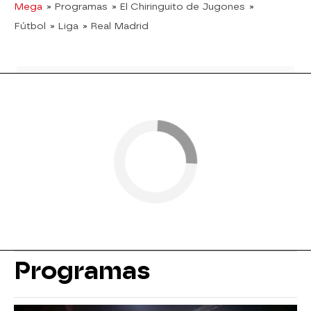
Mega
» Programas
» El Chiringuito de Jugones
»
Fútbol
» Liga
» Real Madrid
Programas