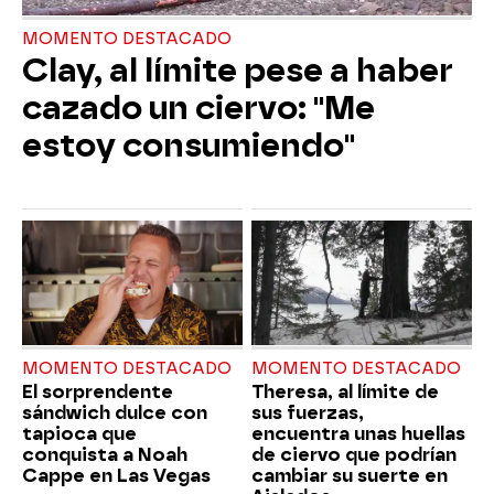
MOMENTO DESTACADO
Clay, al límite pese a haber
cazado un ciervo: "Me
estoy consumiendo"
MOMENTO DESTACADO
MOMENTO DESTACADO
El sorprendente
Theresa, al límite de
sándwich dulce con
sus fuerzas,
tapioca que
encuentra unas huellas
conquista a Noah
de ciervo que podrían
Cappe en Las Vegas
cambiar su suerte en