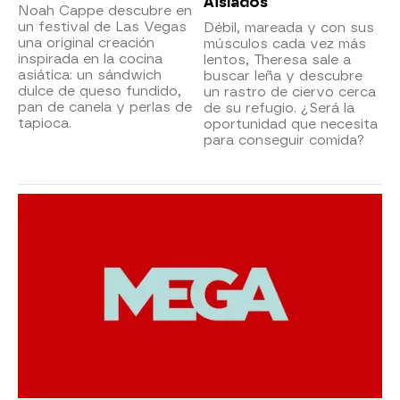
Aislados
Noah Cappe descubre en
un festival de Las Vegas
Débil, mareada y con sus
una original creación
músculos cada vez más
inspirada en la cocina
lentos, Theresa sale a
asiática: un sándwich
buscar leña y descubre
dulce de queso fundido,
un rastro de ciervo cerca
pan de canela y perlas de
de su refugio. ¿Será la
tapioca.
oportunidad que necesita
para conseguir comida?