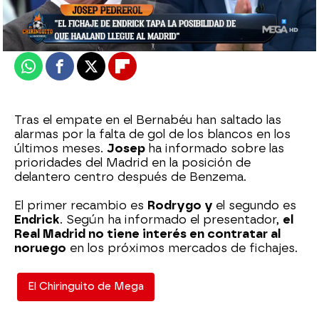
Actualizado:
30 de enero de 2023, 06:00
Publicado:
30 de enero de 2023, 03:07
Whatsapp
Facebook
X
Flipboard
Tras el empate en el Bernabéu han saltado las
alarmas por la falta de gol de los blancos en los
últimos meses.
Josep
ha informado sobre las
prioridades del Madrid en la posición de
delantero centro después de Benzema.
El primer recambio es
Rodrygo y
el segundo es
Endrick
. Según ha informado el presentador,
el
Real Madrid no tiene interés en contratar al
noruego
en los próximos mercados de fichajes.
El Chiringuito de Mega