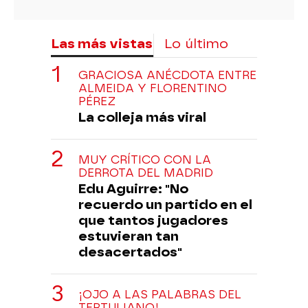
Las más vistas
Lo último
GRACIOSA ANÉCDOTA ENTRE
ALMEIDA Y FLORENTINO
PÉREZ
La colleja más viral
MUY CRÍTICO CON LA
DERROTA DEL MADRID
Edu Aguirre: "No
recuerdo un partido en el
que tantos jugadores
estuvieran tan
desacertados"
¡OJO A LAS PALABRAS DEL
TERTULIANO!