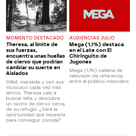
MOMENTO DESTACADO
AUDIENCIAS JULIO
Theresa, al límite de
Mega (1,1%) destaca
sus fuerzas,
en el Late con El
encuentra unas huellas
Chiringuito de
de ciervo que podrían
Jugones
cambiar su suerte en
Mega (1,1%) cadena de
Aislados
televisión de referencia
entre el público masculino.
Débil, mareada y con sus
músculos cada vez más
lentos, Theresa sale a
buscar leña y descubre
un rastro de ciervo cerca
de su refugio. ¿Será la
oportunidad que necesita
para conseguir comida?