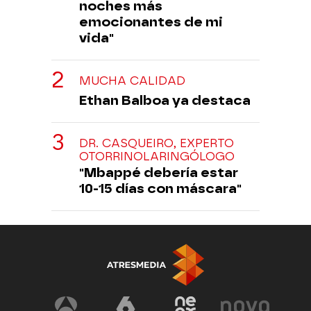
noches más
emocionantes de mi
vida"
MUCHA CALIDAD
Ethan Balboa ya destaca
DR. CASQUEIRO, EXPERTO
OTORRINOLARINGÓLOGO
"Mbappé debería estar
10-15 días con máscara"