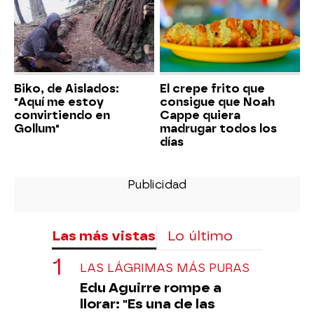
Biko, de Aislados:
El crepe frito que
"Aquí me estoy
consigue que Noah
convirtiendo en
Cappe quiera
Gollum"
madrugar todos los
días
Las más vistas
Lo último
LAS LÁGRIMAS MÁS PURAS
Edu Aguirre rompe a
llorar: "Es una de las