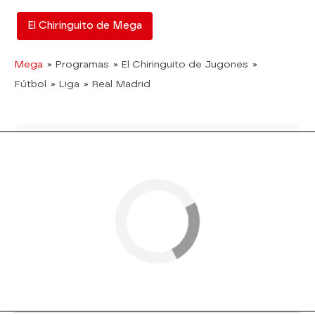
El Chiringuito de Mega
Mega
» Programas
» El Chiringuito de Jugones
»
Fútbol
» Liga
» Real Madrid