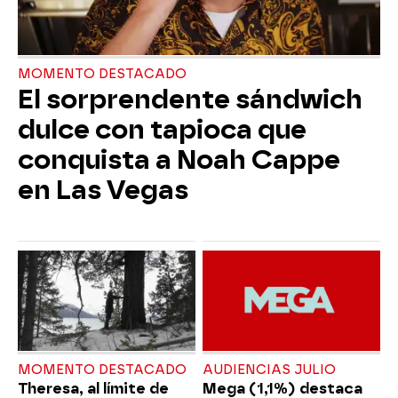
MOMENTO DESTACADO
El sorprendente sándwich
dulce con tapioca que
conquista a Noah Cappe
en Las Vegas
MOMENTO DESTACADO
AUDIENCIAS JULIO
Theresa, al límite de
Mega (1,1%) destaca