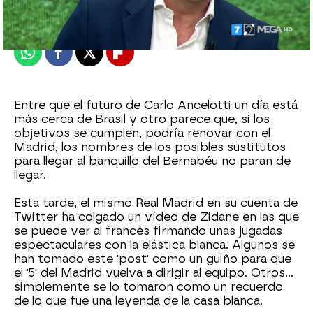
Publicado:
22 de noviembre de 2023, 01:21
Whatsapp
Facebook
X
Flipboard
Entre que el futuro de Carlo Ancelotti un día está
más cerca de Brasil y otro parece que, si los
objetivos se cumplen, podría renovar con el
Madrid, los nombres de los posibles sustitutos
para llegar al banquillo del Bernabéu no paran de
llegar.
Esta tarde, el mismo Real Madrid en su cuenta de
Twitter ha colgado un vídeo de Zidane en las que
se puede ver al francés firmando unas jugadas
espectaculares con la elástica blanca. Algunos se
han tomado este 'post' como un guiño para que
el '5' del Madrid vuelva a dirigir al equipo. Otros...
simplemente se lo tomaron como un recuerdo
de lo que fue una leyenda de la casa blanca.