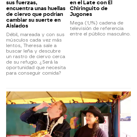
sus fuerzas,
en el Late con El
encuentra unas huellas
Chiringuito de
de ciervo que podrían
Jugones
cambiar su suerte en
Mega (1,1%) cadena de
Aislados
televisión de referencia
entre el público masculino.
Débil, mareada y con sus
músculos cada vez más
lentos, Theresa sale a
buscar leña y descubre
un rastro de ciervo cerca
de su refugio. ¿Será la
oportunidad que necesita
para conseguir comida?