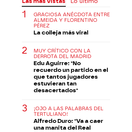
Las más vistas
Lo último
GRACIOSA ANÉCDOTA ENTRE
ALMEIDA Y FLORENTINO
PÉREZ
La colleja más viral
MUY CRÍTICO CON LA
DERROTA DEL MADRID
Edu Aguirre: "No
recuerdo un partido en el
que tantos jugadores
estuvieran tan
desacertados"
¡OJO A LAS PALABRAS DEL
TERTULIANO!
Alfredo Duro: "Va a caer
una manita del Real