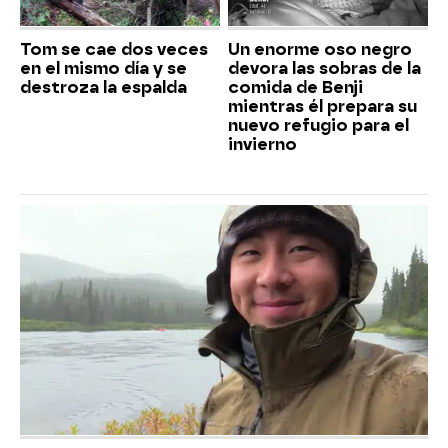
Tom se cae dos veces
Un enorme oso negro
en el mismo día y se
devora las sobras de la
destroza la espalda
comida de Benji
mientras él prepara su
nuevo refugio para el
invierno