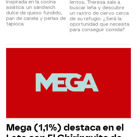
inspirada en la cocina
lentos, Theresa sale a
asiática: un sándwich
buscar leña y descubre
dulce de queso fundido,
un rastro de ciervo cerca
pan de canela y perlas de
de su refugio. ¿Será la
tapioca.
oportunidad que necesita
para conseguir comida?
Mega (1,1%) destaca en el