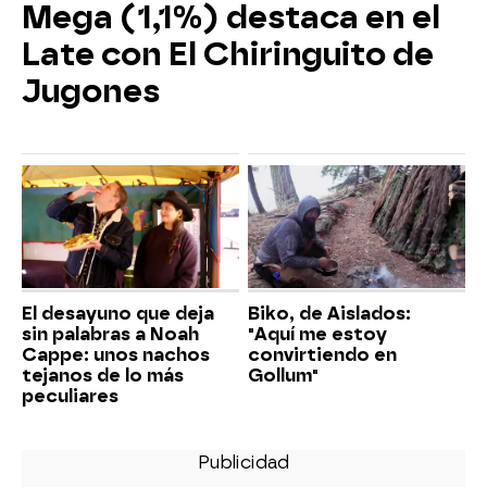
Mega (1,1%) destaca en el
Late con El Chiringuito de
Jugones
El desayuno que deja
Biko, de Aislados:
sin palabras a Noah
"Aquí me estoy
Cappe: unos nachos
convirtiendo en
tejanos de lo más
Gollum"
peculiares