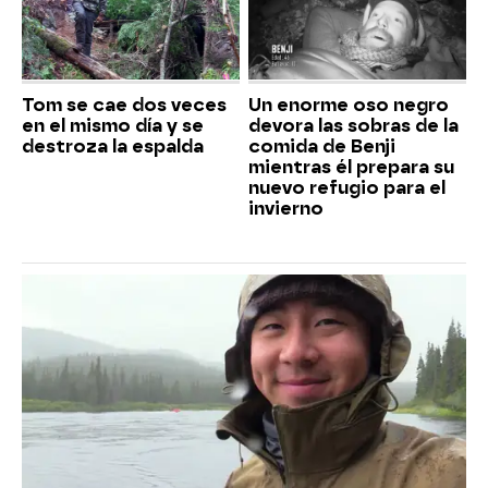
Tom se cae dos veces
Un enorme oso negro
en el mismo día y se
devora las sobras de la
destroza la espalda
comida de Benji
mientras él prepara su
nuevo refugio para el
invierno