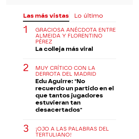
Las más vistas
Lo último
GRACIOSA ANÉCDOTA ENTRE
ALMEIDA Y FLORENTINO
PÉREZ
La colleja más viral
MUY CRÍTICO CON LA
DERROTA DEL MADRID
Edu Aguirre: "No
recuerdo un partido en el
que tantos jugadores
estuvieran tan
desacertados"
¡OJO A LAS PALABRAS DEL
TERTULIANO!