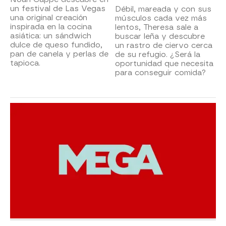
un festival de Las Vegas
Débil, mareada y con sus
una original creación
músculos cada vez más
inspirada en la cocina
lentos, Theresa sale a
asiática: un sándwich
buscar leña y descubre
dulce de queso fundido,
un rastro de ciervo cerca
pan de canela y perlas de
de su refugio. ¿Será la
tapioca.
oportunidad que necesita
para conseguir comida?