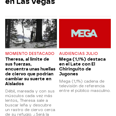
en Las Vegas
MOMENTO DESTACADO
AUDIENCIAS JULIO
Theresa, al límite de
Mega (1,1%) destaca
sus fuerzas,
en el Late con El
encuentra unas huellas
Chiringuito de
de ciervo que podrían
Jugones
cambiar su suerte en
Mega (1,1%) cadena de
Aislados
televisión de referencia
entre el público masculino.
Débil, mareada y con sus
músculos cada vez más
lentos, Theresa sale a
buscar leña y descubre
un rastro de ciervo cerca
de su refugio. ¿Será la