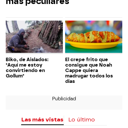
más peculiares
Biko, de Aislados:
El crepe frito que
"Aquí me estoy
consigue que Noah
convirtiendo en
Cappe quiera
Gollum"
madrugar todos los
días
Las más vistas
Lo último