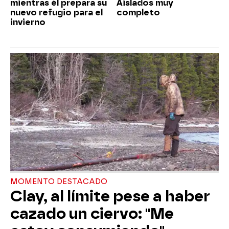
mientras él prepara su
Aislados muy
nuevo refugio para el
completo
invierno
MOMENTO DESTACADO
Clay, al límite pese a haber
cazado un ciervo: "Me