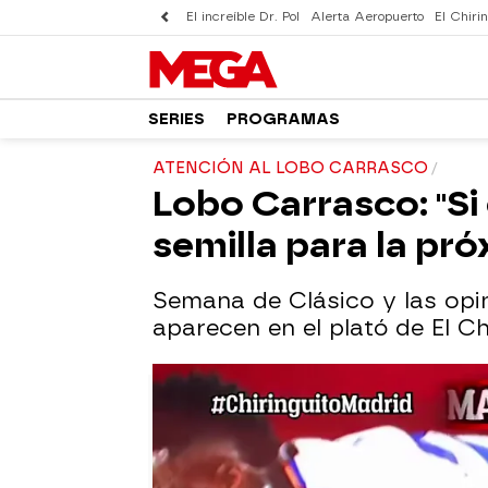
El increíble Dr. Pol
Alerta Aeropuerto
El Chirin
SERIES
PROGRAMAS
ATENCIÓN AL LOBO CARRASCO
Lobo Carrasco: "Si
semilla para la pr
Semana de Clásico y las opin
aparecen en el plató de El Ch