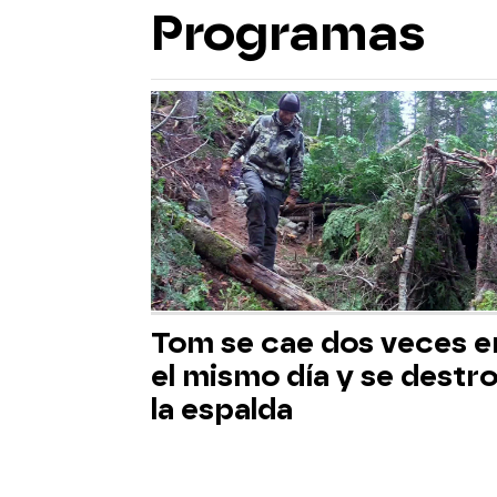
Programas
Tom se cae dos veces e
el mismo día y se destr
la espalda