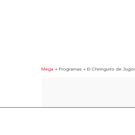
Mega
» Programas
» El Chiringuito de Jugo