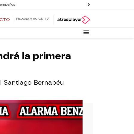
 empeños
PROGRAMACIÓN TV
ECTO
ndrá la primera
el Santiago Bernabéu