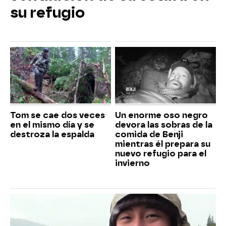
su refugio
Tom se cae dos veces
Un enorme oso negro
en el mismo día y se
devora las sobras de la
destroza la espalda
comida de Benji
mientras él prepara su
nuevo refugio para el
invierno