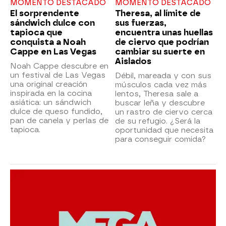
MOMENTO DESTACADO
MOMENTO DESTACADO
El sorprendente
Theresa, al límite de
sándwich dulce con
sus fuerzas,
tapioca que
encuentra unas huellas
conquista a Noah
de ciervo que podrían
Cappe en Las Vegas
cambiar su suerte en
Aislados
Noah Cappe descubre en
un festival de Las Vegas
Débil, mareada y con sus
una original creación
músculos cada vez más
inspirada en la cocina
lentos, Theresa sale a
asiática: un sándwich
buscar leña y descubre
dulce de queso fundido,
un rastro de ciervo cerca
pan de canela y perlas de
de su refugio. ¿Será la
tapioca.
oportunidad que necesita
para conseguir comida?