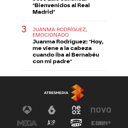
"Bienvenidos al Real
Madrid"
JUANMA RODRÍGUEZ,
EMOCIONADO
Juanma Rodríguez: "Hoy,
me viene a la cabeza
cuando iba al Bernabéu
con mi padre"