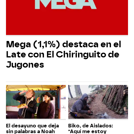
Mega (1,1%) destaca en el
Late con El Chiringuito de
Jugones
El desayuno que deja
Biko, de Aislados:
sin palabras a Noah
"Aquí me estoy