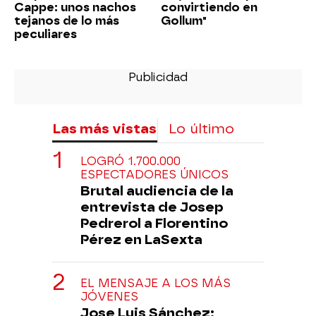
Cappe: unos nachos
convirtiendo en
tejanos de lo más
Gollum"
peculiares
Las más vistas
Lo último
LOGRÓ 1.700.000
ESPECTADORES ÚNICOS
Brutal audiencia de la
entrevista de Josep
Pedrerol a Florentino
Pérez en LaSexta
EL MENSAJE A LOS MÁS
JÓVENES
Jose Luis Sánchez: