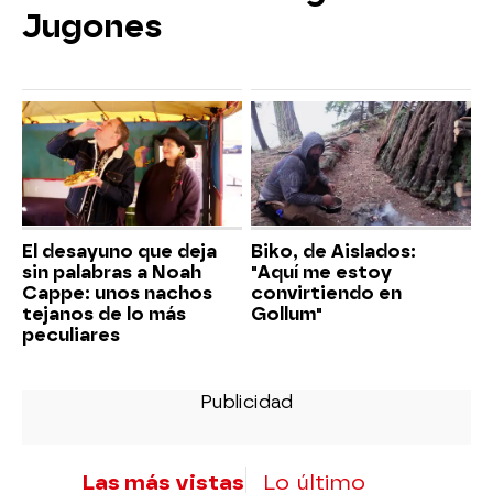
Jugones
El desayuno que deja
Biko, de Aislados:
sin palabras a Noah
"Aquí me estoy
Cappe: unos nachos
convirtiendo en
tejanos de lo más
Gollum"
peculiares
Las más vistas
Lo último