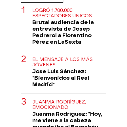
LOGRÓ 1.700.000
ESPECTADORES ÚNICOS
Brutal audiencia de la
entrevista de Josep
Pedrerol a Florentino
Pérez en LaSexta
EL MENSAJE A LOS MÁS
JÓVENES
Jose Luis Sánchez:
"Bienvenidos al Real
Madrid"
JUANMA RODRÍGUEZ,
EMOCIONADO
Juanma Rodríguez: "Hoy,
me viene a la cabeza
cuando iba al Bernabéu